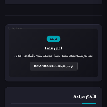
مساحة إعلانية
جريدة
أعلن معنا
مساحة إعلانية مميزة تضمن وصول خدماتك لملايين القراء في العراق.
تواصل للإعلان: 009647700526853
الأكثر قراءة