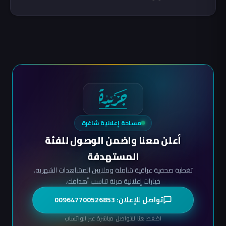
مساحة إعلانية شاغرة
أعلن معنا واضمن الوصول للفئة
المستهدفة
تغطية صحفية عراقية شاملة وملايين المشاهدات الشهرية.
خيارات إعلانية مرنة تناسب أهدافك.
تواصل للإعلان: 009647700526853
اضغط هنا للتواصل مباشرة عبر الواتساب