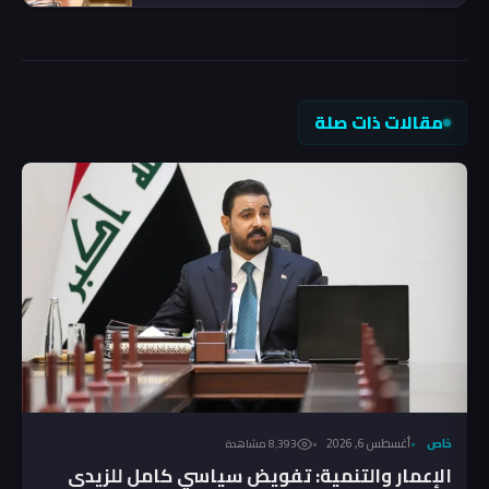
مقالات ذات صلة
خاص
أغسطس 6, 2026
8٬393 مشاهدة
الإعمار والتنمية: تفويض سياسي كامل للزيدي