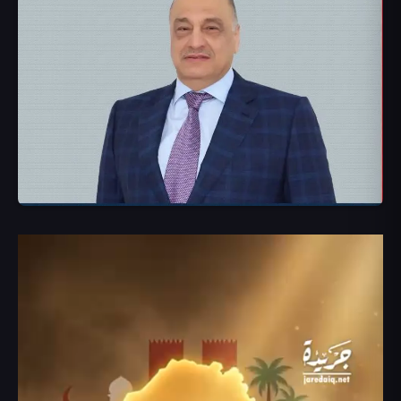
مشغل
الفيديو