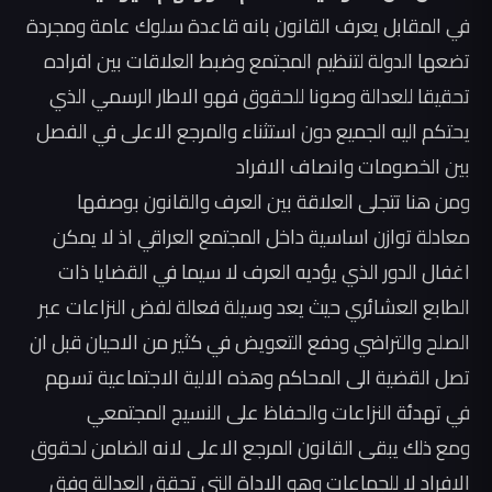
في المقابل يعرف القانون بانه قاعدة سلوك عامة ومجردة
تضعها الدولة لتنظيم المجتمع وضبط العلاقات بين افراده
تحقيقا للعدالة وصونا للحقوق فهو الاطار الرسمي الذي
يحتكم اليه الجميع دون استثناء والمرجع الاعلى في الفصل
بين الخصومات وانصاف الافراد
ومن هنا تتجلى العلاقة بين العرف والقانون بوصفها
معادلة توازن اساسية داخل المجتمع العراقي اذ لا يمكن
اغفال الدور الذي يؤديه العرف لا سيما في القضايا ذات
الطابع العشائري حيث يعد وسيلة فعالة لفض النزاعات عبر
الصلح والتراضي ودفع التعويض في كثير من الاحيان قبل ان
تصل القضية الى المحاكم وهذه الالية الاجتماعية تسهم
في تهدئة النزاعات والحفاظ على النسيج المجتمعي
ومع ذلك يبقى القانون المرجع الاعلى لانه الضامن لحقوق
الافراد لا للجماعات وهو الاداة التي تحقق العدالة وفق