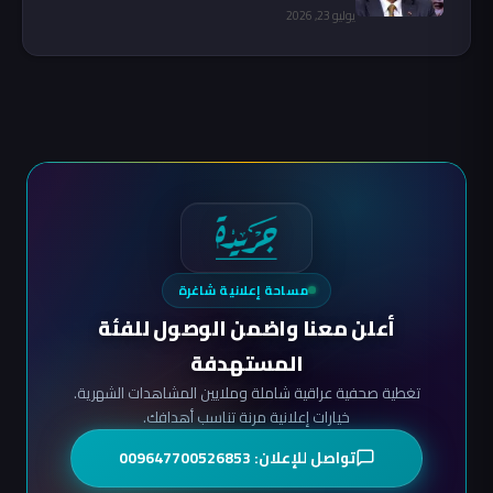
يوليو 23, 2026
مساحة إعلانية شاغرة
أعلن معنا واضمن الوصول للفئة
المستهدفة
تغطية صحفية عراقية شاملة وملايين المشاهدات الشهرية.
خيارات إعلانية مرنة تناسب أهدافك.
تواصل للإعلان: 009647700526853