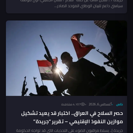
سياسي داعم للبيان الوطني الموحد الصادر...
خاص
أغسطس 6, 2026
4٬107 مشاهدة
حصر السلاح في العراق.. اختبار قد يعيد تشكيل
موازين النفوذ الإقليمي – تقرير “جريدة”
جريدة |.. يسلط مراقبون الضوء على التحديات التي قد تواجه الحكومة