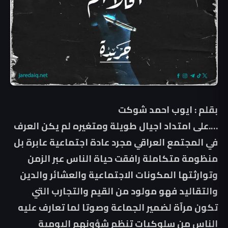
بقلم : ايوب احمد شوكت
….على امتداد اجيال طويلة ومتغيره لم يكن العرف
في المجتمع العراقي مجرد عادة اجتماعية عابرة بل
منظومة متكاملة رافقت حياة الناس عبر الزمن
وتوارثتها المكونات الاجتماعية والعشائر والدين
والتقاليد فهو مولود من القيم والتجارب التي
تكون مرآة لضمير الجماعة وصوتا لما تعارف عليه
الناس من سلوكيات تنظم شؤونهم اليومية