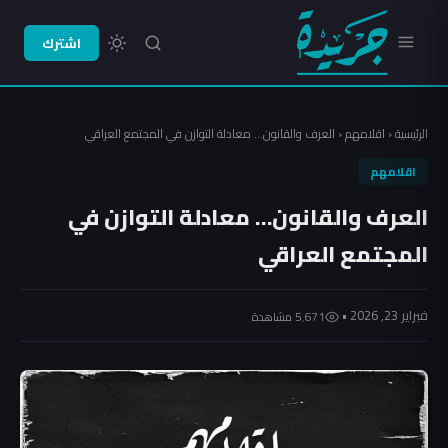
اشترك
الرئيسية
‹
اقلامهم
‹
العرف والقانون… معادلة التوازن في المجتمع العراقي
اقلامهم
العرف والقانون… معادلة التوازن في
المجتمع العراقي
فبراير 23, 2026 •
5٬671 مشاهدة