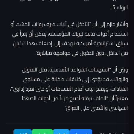
الرواتب”.
وأشار حازم إلى أن “التدخل في آليات صرف رواتب الحشد، أو
استخدام أدوات مالية لإرباك المؤسسة، يمكن أن يُقرأ في
سياق استراتيجية أمريكية تهدف إلى إضعاف هذا الكيان
من الداخل، دون الدخول في مواجهة مباشرة”.
وبيّن أن “استهداف القواعد الأساسية، مثل التمويل
والرواتب، قد يؤدي إلى خلافات داخلية على مستوى
القيادات، ويفتح الباب أمام انقسامات أو حتى تمرد إداري”،
معتبراً أن “الملف برمته أصبح جزءاً من أدوات الضغط
السياسي والأمني على العراق”.