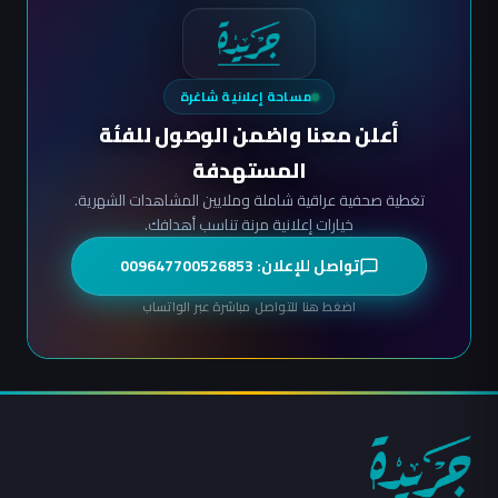
مساحة إعلانية شاغرة
أعلن معنا واضمن الوصول للفئة
المستهدفة
تغطية صحفية عراقية شاملة وملايين المشاهدات الشهرية.
خيارات إعلانية مرنة تناسب أهدافك.
تواصل للإعلان: 009647700526853
اضغط هنا للتواصل مباشرة عبر الواتساب