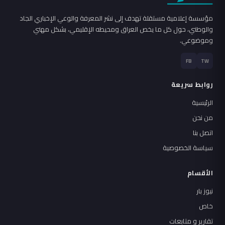
مؤسسة إعلامية مستقلة تهدف إلى نشر المعرفة والوعي الإخباري الجاد
والوطني، حول كل ما يخص العراق ومحيطه الإقليمي، بشكل مهني
وموضوعي.
FB
TW
روابط سريعة
الرئيسية
من نحن
اتصل بنا
سياسة الخصوصية
الأقسام
نيوز بار
خاص
تقارير و متابعات