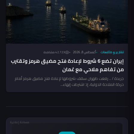
تقارير و متابعات
أغسطس 8, 2026
42٬723 مشاهدة
إيران تضع 6 شروط لإعادة فتح مضيق هرمز وتقترب
من تفاهم ملاحي مع عُمان
جريدة / .. رفعت طهران سقف شروطها لإعادة فتح مضيق هرمز أمام
حركة الملاحة الدولية، إذ اشترطت إنهاء...
مساحة إعلانية