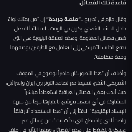
قاعدة تلك الفصائل.
وقال حازم في تصريح لـ
“منصة جريدة”
إن “من يمتلك لواءً
داخل الحشد الشعبي يكون في الوقت ذاته قائداً لفصيل
ضمن فصائل المقاومة، وهذه العلاقة البنيوية هي التي
تدفع الجانب الأمريكي إلى التعامل مع الطرفين بوصفهما
وحدة متكاملة”.
وأضاف أن “هذا التصور كان حاضراً بوضوح في الموقف
الأمريكي الأخير، لاسيما مع تصاعد التوتر بين إيران وإسرائيل،
حيث أبدت بعض الفصائل العراقية استعداداً مباشراً
للمشاركة في أي تصعيد موسّع، باعتبارها جزءاً من جبهة
الإسناد الإقليمية”، لافتاً إلى أن “هذا الاستعداد أثار قلقاً
واضحاً لدى واشنطن التي بدأت تبحث عن وسائل غير
عسكرية للضغط على هذه الفصائل، ومنها التأثير في ملف