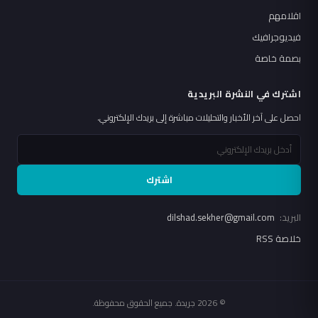
اقلامهم
فيديوجرافيك
بصمة خاصة
اشترك في النشرة البريدية
احصل على آخر الأخبار والتحليلات مباشرة إلى بريدك الإلكتروني.
اشترك
البريد:
dilshad.sekher@gmail.com
خلاصة RSS
© 2026 جريدة. جميع الحقوق محفوظة.