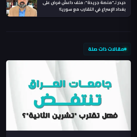
حيدر لـ"منصة جريدة": ملف داعش فرض على
بغداد الإسراع في التقارب مع سوريا!
مقالات ذات صلة