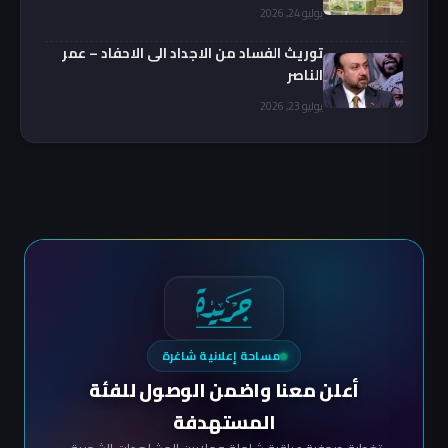
يوليو 24, 2026
توريث الفساد من الاجداد الى الاحفاد – عمر
الناصر
يوليو 23, 2026
مساحة إعلانية شاغرة
أعلن معنا واضمن الوصول للفئة
المستهدفة