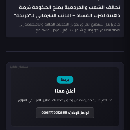
تحالف الشعب والمرجعية يمنح الحكومة فرصة
ذهبية لضرب الفساد – النائب الشرماني لـ”جريدة”
خاص| هل يستطيع العراق تحويل التحديات المالية والاقتصادية إلى
نقطة انطلاق نحو إصلاح شامل؟ سؤال يفرض نفسه مع...
مساحة إعلانية
جريدة
أعلن معنا
مساحة إعلانية مميزة تضمن وصول خدماتك لملايين القراء في العراق.
تواصل للإعلان: 009647700526853