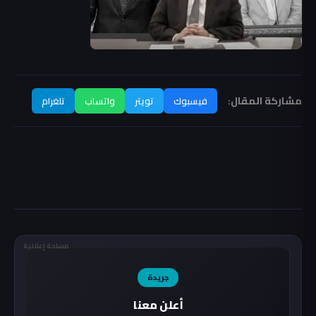
مشاركة المقال:
فيسبوك
تويتر
واتساب
تلغرام
مساحة إعلانية
جريدة
أعلن معنا