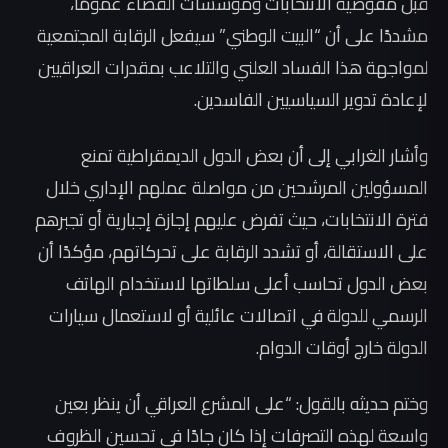
قبل مفوضية الانتخابات ومؤسسات القضاء عمومًا،
مشددًا على أن “البيت الوطني” سيفعل الرقابة المجتمعية
لمواجهة هذا الفساد العلني والتلاعب بمقدرات العراقيين
لإعادة تدوير السياسيين الفاسدين.
وأشار الغرابي إلى أن بعض الدول الديمقراطية تمنع
المسؤولين المرشحين من مواصلة عملهم الإداري خلال
فترة الانتخابات، حيث تفرض عليهم إجازة إجبارية أو تجبرهم
على الاستقالة، أو تشدد الرقابة على تحركاتهم، مؤكدًا أن
بعض الدول تحاسب أعلى سلطاتها لاستخدام الهاتف
الرسمي للدولة في اتصالات عائلية أو لاستعمال سيارات
الدولة خارج أوقات الدوام.
وختم حديثه بالقول: “على المشرع العراقي أن ينظر بعين
واسعة لهذه التصرفات إذا كان جادًا في تحسين الظروف