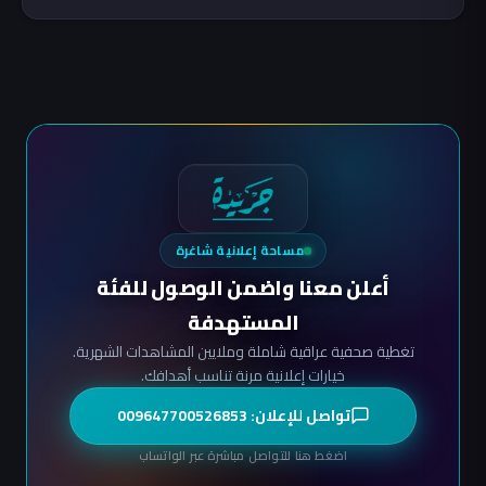
مساحة إعلانية شاغرة
أعلن معنا واضمن الوصول للفئة
المستهدفة
تغطية صحفية عراقية شاملة وملايين المشاهدات الشهرية.
خيارات إعلانية مرنة تناسب أهدافك.
تواصل للإعلان: 009647700526853
اضغط هنا للتواصل مباشرة عبر الواتساب