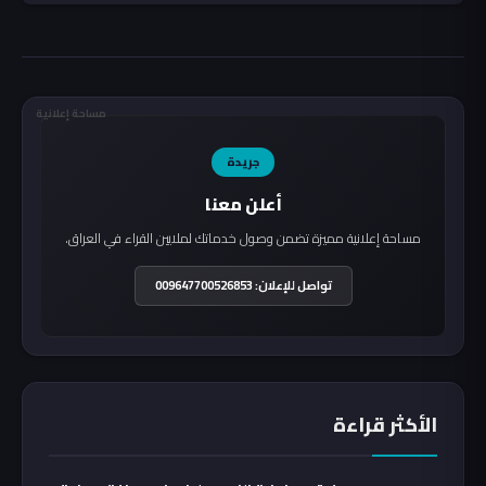
مساحة إعلانية
جريدة
أعلن معنا
مساحة إعلانية مميزة تضمن وصول خدماتك لملايين القراء في العراق.
تواصل للإعلان: 009647700526853
الأكثر قراءة