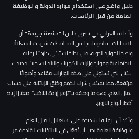
دليل واضح على استخدام موارد الدولة والوظيفة
العامة من قبل الرئاسات.
وأضاف الغرابي في تصريح خاص لـ
“منصة جريدة”
أن
الانتخابات الماضية لمجالس المحافظات شهدت استغلالًا
واضحًا لموارد الدولة، مثل بطاقات “كي كارد” للرعاية
الاجتماعية وموارد وزارات الكهرباء والبلديات، حيث حصدت
الكتل التي تستولي على هذه الوزارات مقاعد وأصواتًا
مرتفعة، مما يعكس شراء الذمم وخلق الزبائنية على حساب
المال العام، وهو ما وصفه بـ”تزوير إرادة الناخب”، معتبرًا إياه
أخطر أنواع التزوير.
وأكد أن الرقابة الشديدة على استغلال المال العام
والوظيفة العامة يجب أن تُفعَّل في الانتخابات القادمة من