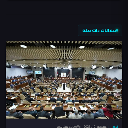
مقالات ذات صلة
خاص
أغسطس 10, 2026
3٬990 مشاهدة