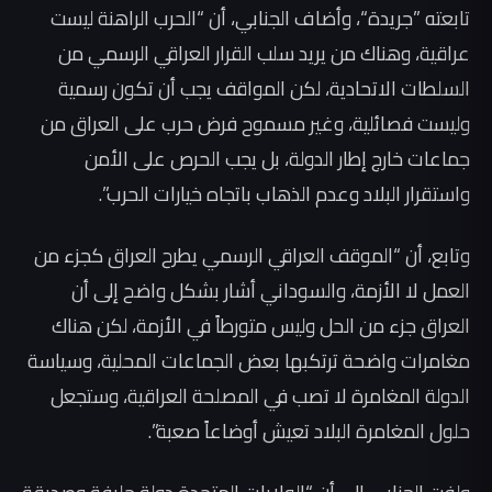
تابعته ”جريدة“، وأضاف الجنابي، أن “الحرب الراهنة ليست
عراقية، وهناك من يريد سلب القرار العراقي الرسمي من
السلطات الاتحادية، لكن المواقف يجب أن تكون رسمية
وليست فصائلية، وغير مسموح فرض حرب على العراق من
جماعات خارج إطار الدولة، بل يجب الحرص على الأمن
واستقرار البلاد وعدم الذهاب باتجاه خيارات الحرب”.
وتابع، أن “الموقف العراقي الرسمي يطرح العراق كجزء من
العمل لا الأزمة، والسوداني أشار بشكل واضح إلى أن
العراق جزء من الحل وليس متورطاً في الأزمة، لكن هناك
مغامرات واضحة ترتكبها بعض الجماعات المحلية، وسياسة
الدولة المغامرة لا تصب في المصلحة العراقية، وستجعل
حلول المغامرة البلاد تعيش أوضاعاً صعبة”.