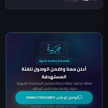
يوليو 23, 2026
مساحة إعلانية شاغرة
أعلن معنا واضمن الوصول للفئة
المستهدفة
تغطية صحفية عراقية شاملة وملايين المشاهدات الشهرية.
خيارات إعلانية مرنة تناسب أهدافك.
تواصل للإعلان: 009647700526853
اضغط هنا للتواصل مباشرة عبر الواتساب