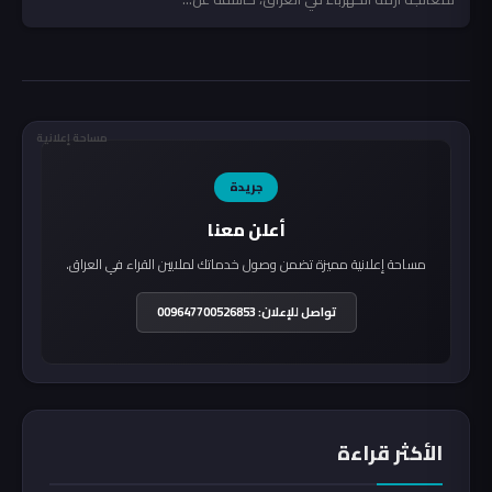
مساحة إعلانية
جريدة
أعلن معنا
مساحة إعلانية مميزة تضمن وصول خدماتك لملايين القراء في العراق.
تواصل للإعلان: 009647700526853
الأكثر قراءة