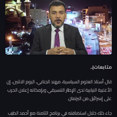
متابعات|..
قال أستاذ العلوم السياسية، مهند الجنابي، اليوم الاثنين، إن
الأغلبية النيابية لدى الإطار التنسيقي وبإمكانه إعلان الحرب
على إسرائيل من البرلمان.
جاء ذلك خلال استضافته في برنامج الثامنة مع أحمد الطيب