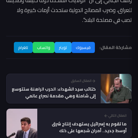
ولفت الجنابي إلى أن “الولايات المتحدة دولة حليفة وصديقة
للعراق، وضرب المصالح الدولية ستحدث أزمات كبيرة ولا
تصب في مصلحة البلاد”.
مشاركة المقال:
فيسبوك
تويتر
واتساب
تلغرام
المقال السابق
كتائب سيد الشهداء: الحرب الراهنة ستتوسع
إلى شاملة وهي مقدمة لصراع عالمي
المقال التالي
ما تقوم به إسرائيل يستهدف إنتاج شرق
أوسط جديد.. أمران شجعها على ذلك