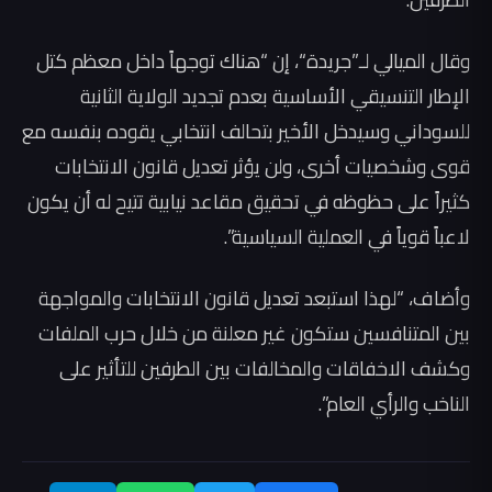
وقال الميالي لـ”جريدة“، إن “هناك توجهاً داخل معظم كتل
الإطار التنسيقي الأساسية بعدم تجديد الولاية الثانية
للسوداني وسيدخل الأخير بتحالف انتخابي يقوده بنفسه مع
قوى وشخصيات أخرى، ولن يؤثر تعديل قانون الانتخابات
كثيراً على حظوظه في تحقيق مقاعد نيابية تتيح له أن يكون
لاعباً قوياً في العملية السياسية”.
وأضاف، “لهذا استبعد تعديل قانون الانتخابات والمواجهة
بين المتنافسين ستكون غير معلنة من خلال حرب الملفات
وكشف الاخفاقات والمخالفات بين الطرفين للتأثير على
الناخب والرأي العام”.