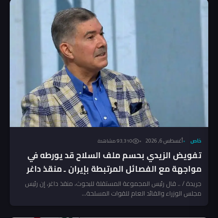
خاص
أغسطس 6, 2026
93٬310 مشاهدة
تفويض الزيدي بحسم ملف السلاح قد يورطه في
مواجهة مع الفصائل المرتبطة بإيران ـ منقذ داغر
جريدة / .. قال رئيس المجموعة المستقلة للبحوث، منقذ داغر، إن رئيس
مجلس الوزراء والقائد العام للقوات المسلحة...