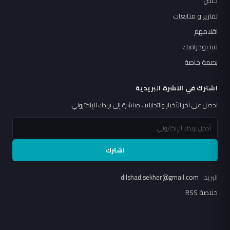
خاص
تقارير و متابعات
اقلامهم
فيديوجرافيك
بصمة خاصة
اشترك في النشرة البريدية
احصل على آخر الأخبار والتحليلات مباشرة إلى بريدك الإلكتروني.
اشترك
البريد:
dilshad.sekher@gmail.com
خلاصة RSS