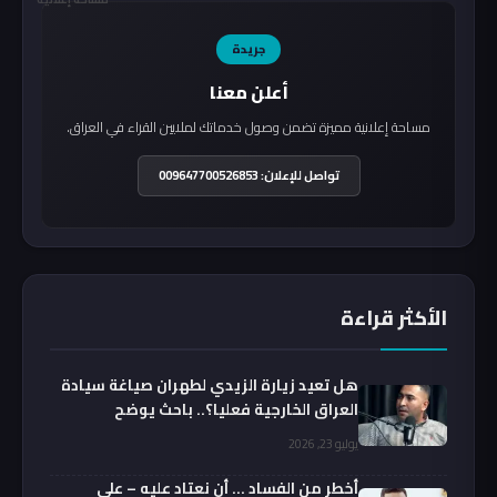
جريدة
أعلن معنا
مساحة إعلانية مميزة تضمن وصول خدماتك لملايين القراء في العراق.
تواصل للإعلان: 009647700526853
الأكثر قراءة
هل تعيد زيارة الزيدي لطهران صياغة سيادة
العراق الخارجية فعليا؟.. باحث يوضح
يوليو 23, 2026
أخطر من الفساد … أن نعتاد عليه – علي