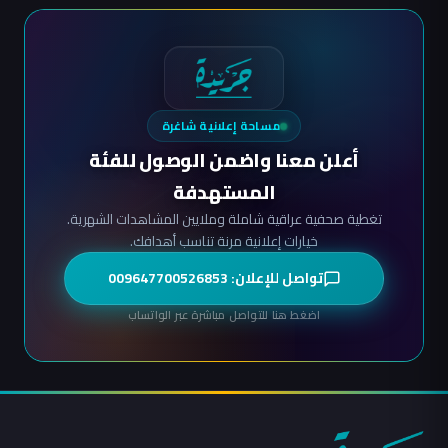
مساحة إعلانية شاغرة
أعلن معنا واضمن الوصول للفئة
المستهدفة
تغطية صحفية عراقية شاملة وملايين المشاهدات الشهرية.
خيارات إعلانية مرنة تناسب أهدافك.
تواصل للإعلان: 009647700526853
اضغط هنا للتواصل مباشرة عبر الواتساب