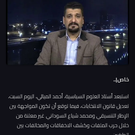
خاص|..
استبعد أستاذ العلوم السياسية، أحمد الميالي، اليوم السبت،
تعديل قانون الانتخابات، فيما توقع أن تكون المواجهة بين
الإطار التنسيقي ومحمد شياع السوداني غير معلنة من
خلال حرب الملفات وكشف الاخفاقات والمخالفات بين
الطرفين.