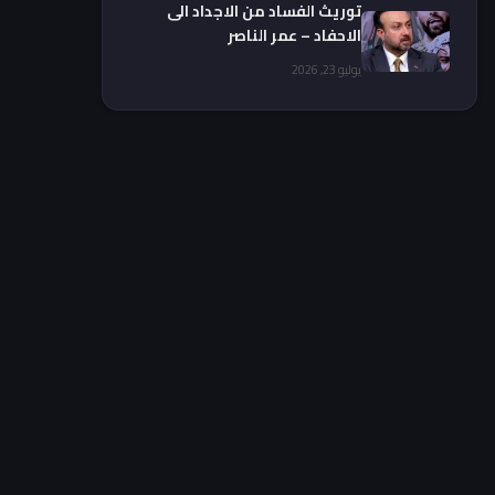
توريث الفساد من الاجداد الى
الاحفاد – عمر الناصر
يوليو 23, 2026