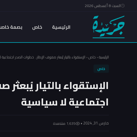
السبت 8 أغسطس 2026
الرئيسية
خاص
بصمة خاصة
الرئيسية
‹
خاص
‹
الإستقواء بالتيار يُبعثر صفوف الإطار.. خطوات الصدر اجتماعية ل
خاص
الإستقواء بالتيار يُبعثر 
اجتماعية لا سياسية
مارس 31, 2024 •
1٬635 مشاهدة