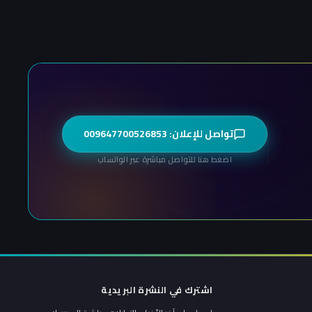
تواصل للإعلان: 009647700526853
اضغط هنا للتواصل مباشرة عبر الواتساب
اشترك في النشرة البريدية