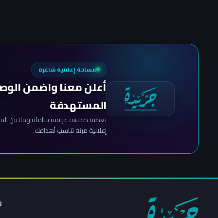
مساحة إعلانية شاغرة
أعلن معنا واضمن الوص
المستهدفة
تغطية صحفية عراقية شاملة وملايين المش
إعلانية مرنة تناسب أهدافك.
ر