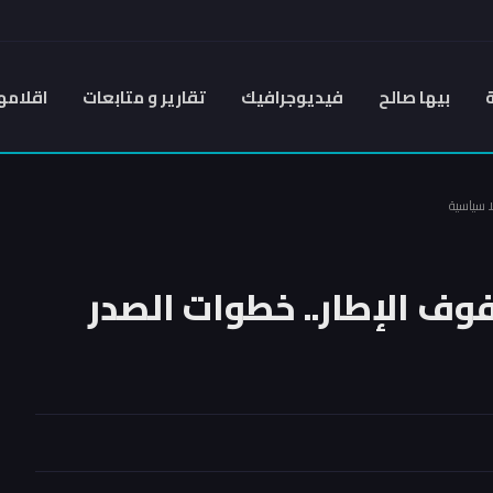
بيها صالح
فيديوجرافيك
تقارير و متابعات
اقلامه
ا سياسية
صفوف الإطار.. خطوات الصدر