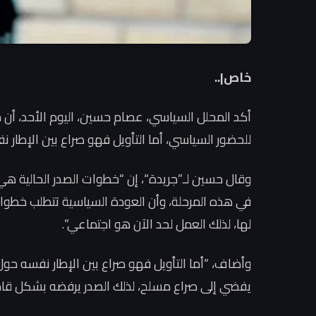
خاص|..
أكد المحلل السياسي، عصام حسين، اليوم الأحد، أن خ
للحضور السياسي، أما التأويل فهو صراع بين الإطار 
وقال حسين لـ”جريدة“، إن “خطوات الصدر الحالية هي
في هذه المرحلة، وأن العودة السياسية تتطلب خطوات 
لها، لذلك العمل لحد الآن هو اجتماعي”.
وأضاف، “أما التأويل فهو صراع بين الإطار نفسه حول ا
يفضي إلى صراع مسلح، لذلك الصدر يرفضه بشكل قاط