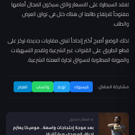
لفقد السيطرة على الاسعار والتي سيكون المجال أمامها
مفتوحاً للارتفاع طالما ان هناك خلل في توازن العرض
والطلب.
لذلك الوضع أصبح أكثر إلحاحاً لتبني مقاربات جديدة تركز على
قطع الطريق على القنوات غير الشرعية وتقدم التسهيلات
والمرونة المطلوبة لاسواق تجارة العملة الشرعية.
مشاركة المقال:
فيسبوك
تويتر
واتساب
تلغرام
المقال السابق
بعد موجة إحتجاجات واسعة.. موميكا يعتزم
احراق المصحف مرة ثانية!