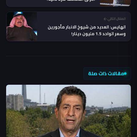
المقال التالي
الهايس: العديد من شيوخ الانبار مأجورين
وسعر الواحد 1.5 مليون دينار!
مقالات ذات صلة