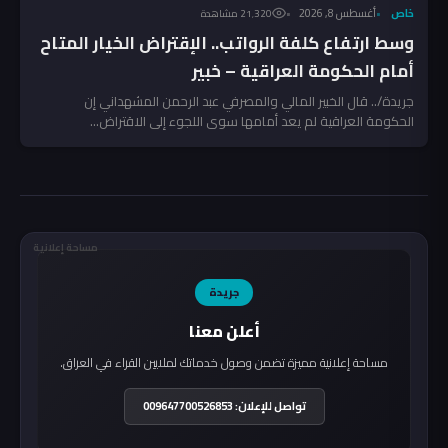
خاص
أغسطس 8, 2026
21٬320 مشاهدة
وسط ارتفاع كلفة الرواتب.. الإقتراض الخيار المتاح
أمام الحكومة العراقية – خبير
جريدة/.. قال الخبير المالي والمصرفي عبد الرحمن المشهداني إن
الحكومة العراقية لم يعد أمامها سوى اللجوء إلى الاقتراض...
مساحة إعلانية
جريدة
أعلن معنا
مساحة إعلانية مميزة تضمن وصول خدماتك لملايين القراء في العراق.
تواصل للإعلان: 009647700526853