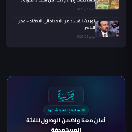
يوليو 24, 2026
توريث الفساد من الاجداد الى الاحفاد – عمر
الناصر
يوليو 23, 2026
مساحة إعلانية شاغرة
أعلن معنا واضمن الوصول للفئة
المستهدفة