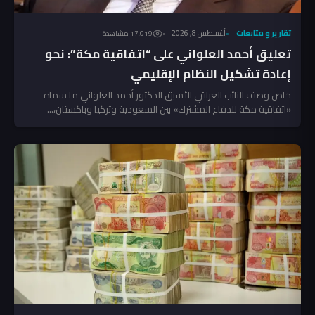
تقارير و متابعات
أغسطس 8, 2026
17٬019 مشاهدة
تعليق أحمد العلواني على “اتفاقية مكة”: نحو
إعادة تشكيل النظام الإقليمي
خاص وصف النائب العراقي الأسبق الدكتور أحمد العلواني ما سماه
«اتفاقية مكة للدفاع المشترك» بين السعودية وتركيا وباكستان،...