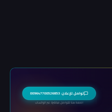
تواصل للإعلان: 009647700526853
اضغط هنا للتواصل مباشرة عبر الواتساب