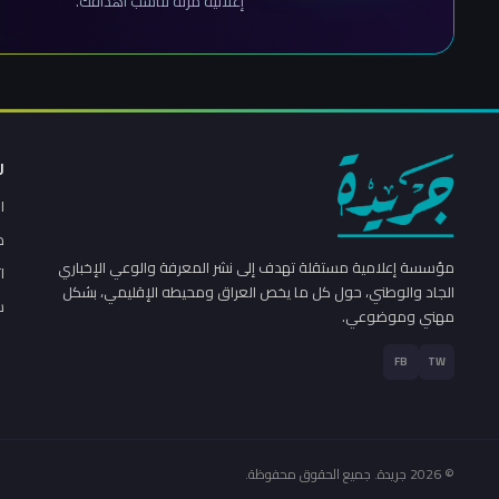
إعلانية مرنة تناسب أهدافك.
ر
ا
م
مؤسسة إعلامية مستقلة تهدف إلى نشر المعرفة والوعي الإخباري
ا
الجاد والوطني، حول كل ما يخص العراق ومحيطه الإقليمي، بشكل
س
مهني وموضوعي.
FB
TW
© 2026 جريدة. جميع الحقوق محفوظة.