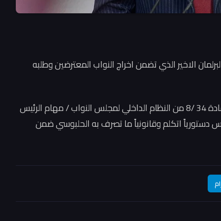
رلمان الاخير الذي تضمن اخراج النواب المعترضين وطلبه
” ، ان المادة 34 /8 من النظام الداخلي لمجلس النواب / مهام الرئيس
جلس دستورياً اتكلم وقانونياً ما تصرف به الحلبوسي ضمن
ام