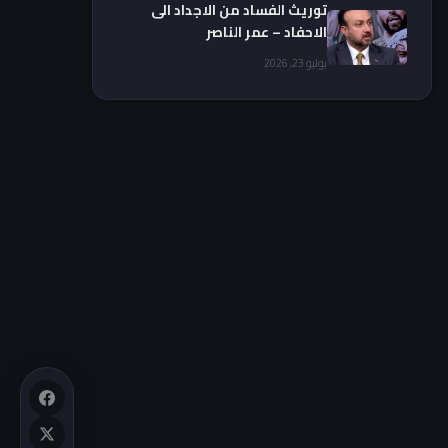
توريث الفساد من الاجداد الى
الاحفاد – عمر الناصر
يوليو 23, 2026