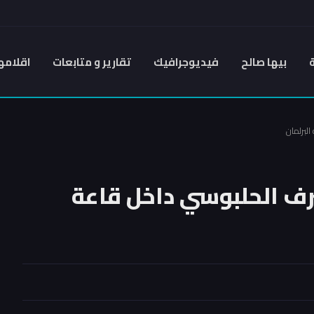
بيها صالح
فيديوجرافيك
تقارير و متابعات
اقلامه
لبرلمان
رف الحلبوسي داخل قاعة