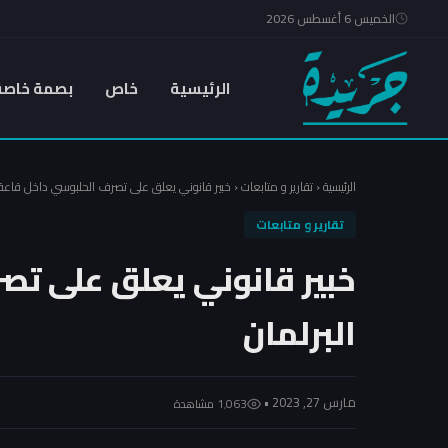
الخميس 6 أغسطس 2026
الرئيسية
خاص
بصمة خاصة
الرئيسية
‹
تقارير و متابعات
‹
خبير قانوني يعلق على تصرف الحلبوسي داخل قاعة ا
تقارير و متابعات
خبير قانوني يعلق على تص
البرلمان
مارس 27, 2023 •
1٬063 مشاهدة