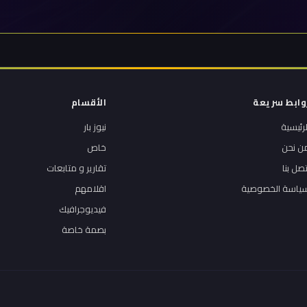
وابط سريعة
الأقسام
لرئيسية
نيوز بار
ن نحن
خاص
تصل بنا
تقارير و متابعات
ياسة الخصوصية
اقلامهم
فيديوجرافيك
بصمة خاصة