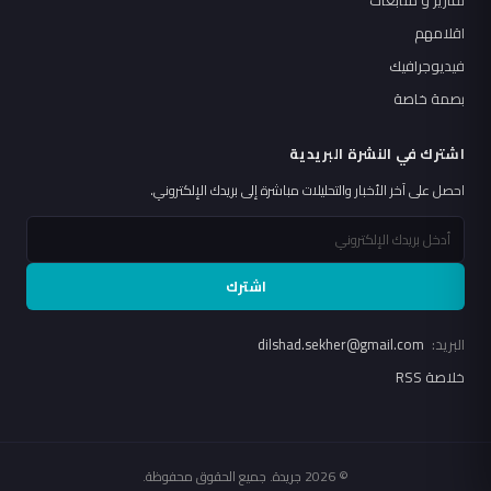
اقلامهم
فيديوجرافيك
بصمة خاصة
اشترك في النشرة البريدية
احصل على آخر الأخبار والتحليلات مباشرة إلى بريدك الإلكتروني.
اشترك
البريد:
dilshad.sekher@gmail.com
خلاصة RSS
© 2026 جريدة. جميع الحقوق محفوظة.