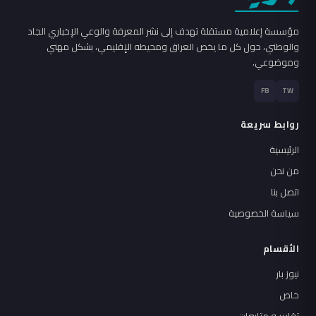
مؤسسة إعلامية مستقلة تهدف إلى نشر المعرفة والوعي الإخباري الجاد
والوطني، حول كل ما يخص العراق ومحيطه الإقليمي، بشكل مهني
وموضوعي.
FB
TW
روابط سريعة
الرئيسية
من نحن
اتصل بنا
سياسة الخصوصية
الأقسام
نيوز بار
خاص
تقارير و متابعات