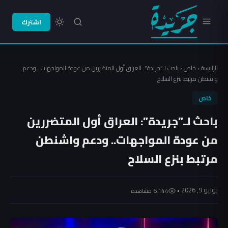
اشترك
الرئيسية
‹
خاص
‹
باحث لـ”جريدة”: العراق أول المتضررين من عودة المواجهات.. ودعم
واشنطن مرتبط بنزع السلاح
خاص
باحث لـ”جريدة”: العراق أول المتضررين
من عودة المواجهات.. ودعم واشنطن
مرتبط بنزع السلاح
يوليو 9, 2026 •
6٬144 مشاهدة