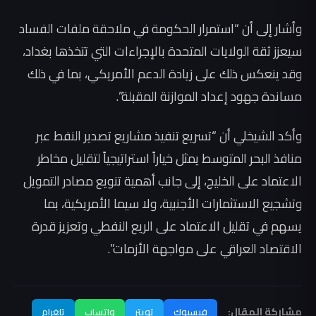
وأشار إلى أن “استمرار الحكومة في ملاحقة ملفات الفساد
سيعزز ثقة الولايات المتحدة بالإجراءات التي تتخذها بغداد،
وقد ينعكس ذلك على زيادة الدعم الأمريكي، بما في ذلك
مساندة جهود إعداد الموازنة المقبلة”.
وأكد الشيخلي أن “تسريع تنفيذ مشاريع تصدير النفط عبر
منافذ البحر المتوسط يمثل خياراً استراتيجياً لتقليل مخاطر
الاعتماد على الخليج، إلى جانب أهمية تنويع مصادر التمويل
وتشجيع الاستثمارات الأجنبية، ولا سيما الأمريكية، بما
يسهم في تقليل الاعتماد على الريع النفطي وتعزيز قدرة
الاقتصاد العراقي على مواجهة الأزمات”.
مشاركة المقال:
فيسبوك
تويتر
واتساب
تلغرام