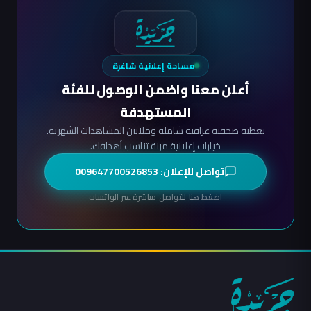
مساحة إعلانية شاغرة
أعلن معنا واضمن الوصول للفئة
المستهدفة
تغطية صحفية عراقية شاملة وملايين المشاهدات الشهرية.
خيارات إعلانية مرنة تناسب أهدافك.
تواصل للإعلان: 009647700526853
اضغط هنا للتواصل مباشرة عبر الواتساب