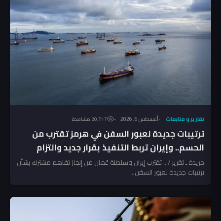
تقارير و متابعات
أغسطس 6, 2026
20٬717 مشاهدة
ترتيبات جديدة لعبور السفن في هرمز تقترب من
الحسم.. وإيران تربط التنفيذ بقرار جديد والتزام
أميركي
جريدة ـ تقرير / .. تقترب إيران وسلطنة عُمان من إنجاز تفاهم مشترك بشأن
ترتيبات جديدة لعبور السفن...