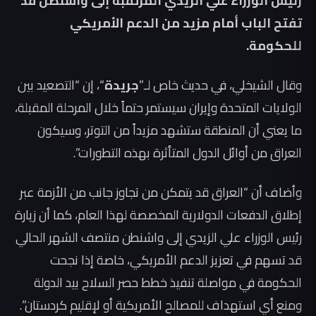
رئيس الوزراء علي الزيدي المرتقبة إلى واشنطن قد
تفتح الباب أمام مزيد من الدعم الأمريكي
للحكومة.
وقال الشيخلي، في حديث خاص لـ”
جريدة
“، إن “التصعيد بين
الولايات المتحدة وإيران سيستمر حتماً خلال المرحلة المقبلة،
ما يعني أن المنطقة ستشهد مزيداً من التوتر، وسيكون
العراق من أوائل الدول المتأثرة بهذه التطورات”.
وأضاف أن “العراق قد يتمكن من تجاوز جانب من الأزمة عبر
إطلاق الدفعات الدولارية المخصصة لهذا العام، كما أن زيارة
رئيس الوزراء علي الزيدي إلى واشنطن منتصف الشهر الحالي
قد تسهم في تعزيز الدعم الأمريكي، خاصة إذا نجحت
الحكومة في مواصلة تنفيذ خطط حصر السلاح بيد الدولة
ومنع أي استهداف للمصالح الأمريكية أو لإقليم كردستان”.