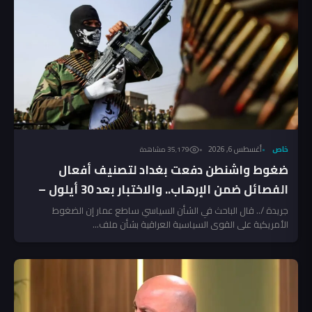
خاص
أغسطس 6, 2026
35٬179 مشاهدة
ضغوط واشنطن دفعت بغداد لتصنيف أفعال
الفصائل ضمن الإرهاب.. والاختبار بعد 30 أيلول –
تحليل
جريدة /.. قال الباحث في الشأن السياسي ساطع عمار إن الضغوط
الأمريكية على القوى السياسية العراقية بشأن ملف...