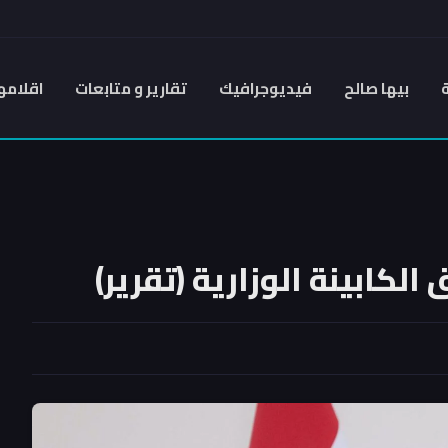
بيها صالح
فيديوجرافيك
تقارير و متابعات
اقلامه
لكابينة الوزارية (تقرير)