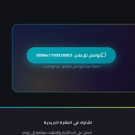
تواصل للإعلان: 009647700526853
اضغط هنا للتواصل مباشرة عبر الواتساب
اشترك في النشرة البريدية
احصل على آخر الأخبار والتحليلات مباشرة إلى بريدك