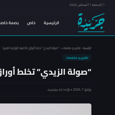
الجمعة 7 أغسطس 2026
الرئيسية
خاص
بصمة خاصة
الرئيسية
‹
تقارير و متابعات
‹
“صولة الزيدي” تخلط أوراق الكابينة الوزارية (تقرير)
تقارير و متابعات
“صولة الزيدي” تخلط أوراق ا
يوليو 7, 2026 •
6٬514 مشاهدة