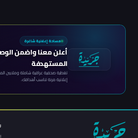
مساحة إعلانية شاغرة
أعلن معنا واضمن الوص
المستهدفة
تغطية صحفية عراقية شاملة وملايين المش
إعلانية مرنة تناسب أهدافك.
ر
ا