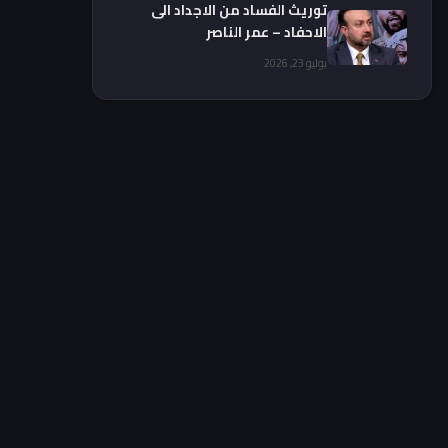
توريث الفساد من الاجداد الى
الاحفاد – عمر الناصر
يوليو 23, 2026