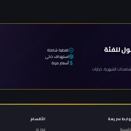
ول للفئة
تغطية شاملة
استهداف ذكي
أسعار مرنة
اهدات الشهرية. خيارات
وابط سريعة
الأقسام
لرئيسية
نيوز بار