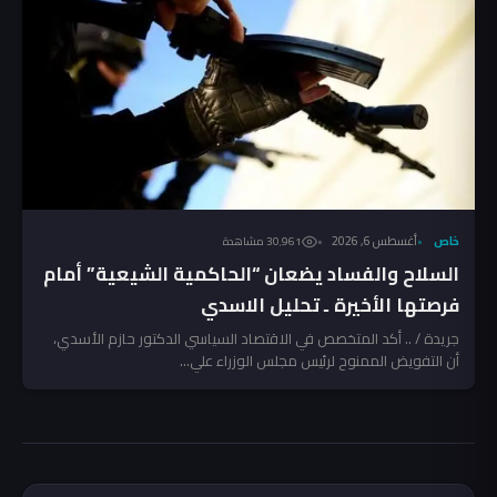
خاص
أغسطس 6, 2026
30٬961 مشاهدة
السلاح والفساد يضعان “الحاكمية الشيعية” أمام
فرصتها الأخيرة ـ تحليل الاسدي
جريدة / .. أكد المتخصص في الاقتصاد السياسي الدكتور حازم الأسدي،
أن التفويض الممنوح لرئيس مجلس الوزراء علي...