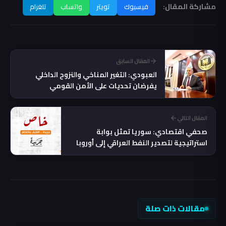
مشاركة المقال:
فيسبوك
تويتر
واتساب
تلغرام
المقال السابق
العبودي: التغير المناخي والنزوح الداخلي
يفرضان تحديات على الأمن القومي
المقال التالي
صحفي اقتصادي: سوريا تمثل بوابة
استراتيجية لتصدير النفط العراقي إلى أوروبا
بعيداً عن مضيق هرمز
مقالات ذات صلة