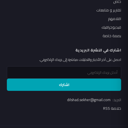
خاص
تقارير و متابعات
اقلامهم
فيديوجرافيك
بصمة خاصة
اشترك في النشرة البريدية
احصل على آخر الأخبار والتحليلات مباشرة إلى بريدك الإلكتروني.
اشترك
البريد:
dilshad.sekher@gmail.com
خلاصة RSS