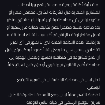
‏للملف أيضاً كلفة يومية ملموسة يشعر بها أصحاب
المشاريع الصغيرة قبل الشركات الكبرى، فمعمل صغير أو
مشروع زراعي في محافظة يشتهر فيها نزاع عشائري متكرر
يجد صاحبه نفسه مضطراً لدفع تكاليف حماية غير رسمية أو
تحمل مخاطر توقف الإنتاج فجأة بسبب اشتباك لا علاقة له
به إطلاقاً، هذه التكلفة الخفية التي لا تظهر في أي تقرير
اقتصادي رسمي هي ما يجعل شاباً طموحاً يفكر مرتين قبل
أن يفتح مشروعه في منطقته نفسها ويفضل الهجرة إلى
محافظة أخرى القانون فيها قوي أو حتى خارج العراق كلياً.
‏الحل ليس في مصادرة البندقية بل في تسريع التوقيع
الرسمي
‏الخطوة الأهم عملياً ليس جمع الأسلحة الظاهرة فقط بل
تسريع التوقيع الرسمي في حياة الناس اليومية: