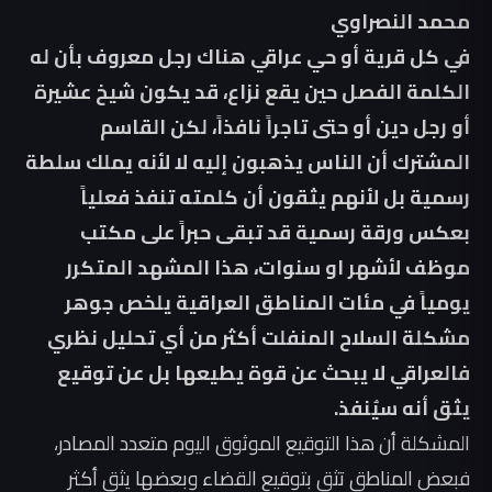
‏محمد النصراوي
‏في كل قرية أو حي عراقي هناك رجل معروف بأن له
الكلمة الفصل حين يقع نزاع، قد يكون شيخ عشيرة
أو رجل دين أو حتى تاجراً نافذاً، لكن القاسم
المشترك أن الناس يذهبون إليه لا لأنه يملك سلطة
رسمية بل لأنهم يثقون أن كلمته تنفذ فعلياً
بعكس ورقة رسمية قد تبقى حبراً على مكتب
موظف لأشهر او سنوات، هذا المشهد المتكرر
يومياً في مئات المناطق العراقية يلخص جوهر
مشكلة السلاح المنفلت أكثر من أي تحليل نظري
فالعراقي لا يبحث عن قوة يطيعها بل عن توقيع
يثق أنه سيُنفذ.
‏المشكلة أن هذا التوقيع الموثوق اليوم متعدد المصادر،
فبعض المناطق تثق بتوقيع القضاء وبعضها يثق أكثر