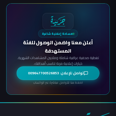
مساحة إعلانية شاغرة
أعلن معنا واضمن الوصول للفئة
المستهدفة
تغطية صحفية عراقية شاملة وملايين المشاهدات الشهرية.
خيارات إعلانية مرنة تناسب أهدافك.
تواصل للإعلان: 009647700526853
اضغط هنا للتواصل مباشرة عبر الواتساب