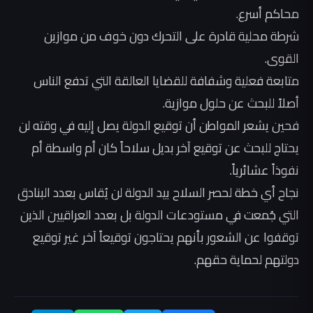
‏محاكم أسرع.
‏شرطة محلية قادرة على التحرك دون خوف من موازين
القوى.
‏متابعة فعلية وشفافة للقضايا العالقة التي تدفع الناس
أصلاً للبحث عن حلول موازية.
‏فحين يشعر المواطن أن توقيع الدولة يصل إليه في وقته لن
يحتاج للبحث عن توقيع آخر بديل سلاحاً كان أم واسطة أم
نفوذاً عشائرياً.
‏نجاح أي خطة لحصر السلاح بيد الدولة لن يُقاس بعدد البنادق
التي جُمعت في مستودعات الدولة بل بعدد العراقيين الذين
توقفوا عن الشعور بأنهم يحتاجون توقيعاً آخر غير توقيع
دولتهم لحماية حقهم.