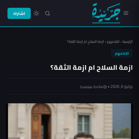
اشترك
الرئيسية
‹
اقلامهم
‹
‏ازمة السلاح ام ازمة الثقة؟
اقلامهم
‏ازمة السلاح ام ازمة الثقة؟
يوليو 6, 2026 •
6٬464 مشاهدة