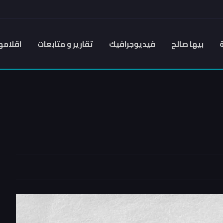
بيها صالح
فيديوجرافيك
تقارير و متابعات
اقلامه