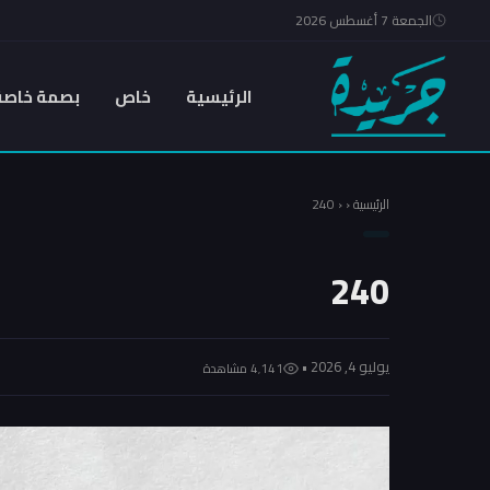
الجمعة 7 أغسطس 2026
الرئيسية
خاص
بصمة خاصة
الرئيسية
‹
‹
240
240
يوليو 4, 2026 •
4٬141 مشاهدة
مشغل
الفيديو