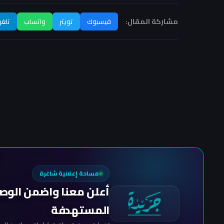
مشاركة المقال:
فيسبوك
تويتر
واتساب
تلغر
مساحة إعلانية شاغرة
أعلن معنا واضمن الوص
المستهدفة