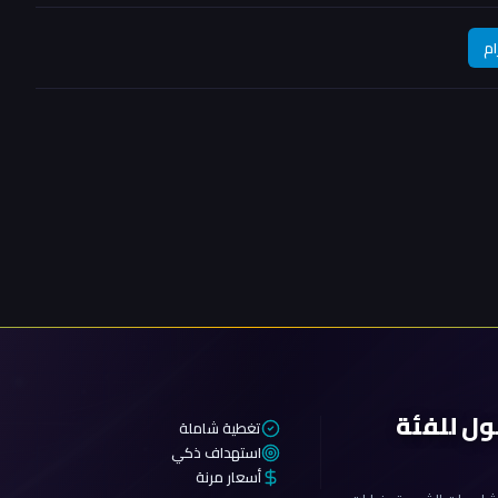
ام
ول للفئة
تغطية شاملة
استهداف ذكي
أسعار مرنة