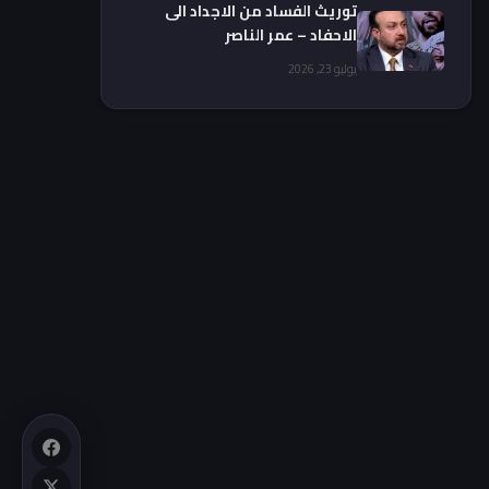
توريث الفساد من الاجداد الى
الاحفاد – عمر الناصر
يوليو 23, 2026