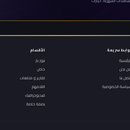
اهدات الشهرية. خيارات
وابط سريعة
الأقسام
لرئيسية
نيوز بار
ن نحن
خاص
تصل بنا
تقارير و متابعات
ياسة الخصوصية
اقلامهم
فيديوجرافيك
بصمة خاصة