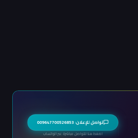
تواصل للإعلان: 009647700526853
اضغط هنا للتواصل مباشرة عبر الواتساب