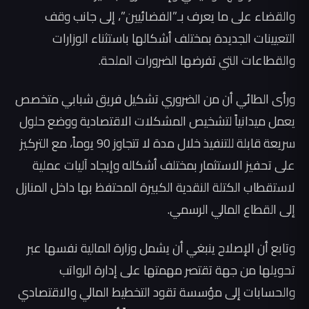
والقضاء على ما يعرف بـ”الفضائيين”، إلى جانب وقف
التعيينات الجديدة بمختلف أشكالها باستثناء الوزارات
والقطاعات التي تفرضها الضرورات الملحة.
ورأى الطائي أن من الضروري تشكيل فريق شبابي متخصص
يعمل ميدانياً لتشخيص المشكلات الاقتصادية ووضع حلول
سريعة قابلة للتنفيذ خلال مدة لا تتجاوز 90 يوماً، مع التركيز
على تحفيز الاستثمار بمختلف أشكاله وإيجاد آليات عملية
لاستقطاب الكتلة النقدية الكبيرة المحتفظ بها داخل المنازل
إلى القطاع المالي الرسمي.
وتابع أن الإصلاح ينبغي أن يشمل وزارة المالية نفسها عبر
تحويلها من جهة تقتصر مهمتها على إدارة الرواتب
والحسابات إلى مؤسسة تقود التخطيط المالي والاقتصادي