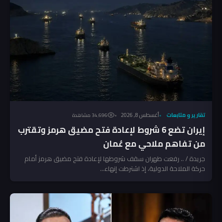
تقارير و متابعات
أغسطس 8, 2026
34٬696 مشاهدة
إيران تضع 6 شروط لإعادة فتح مضيق هرمز وتقترب
من تفاهم ملاحي مع عُمان
جريدة / .. رفعت طهران سقف شروطها لإعادة فتح مضيق هرمز أمام
حركة الملاحة الدولية، إذ اشترطت إنهاء...