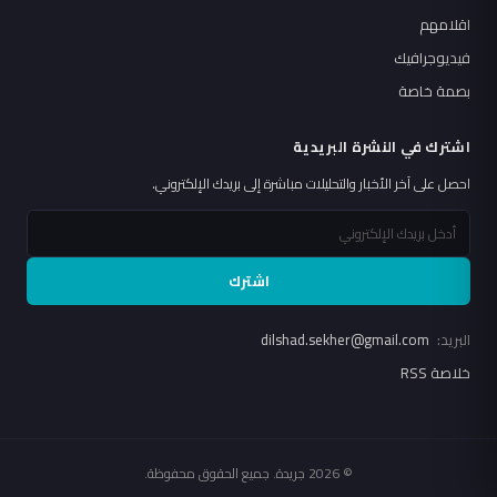
اقلامهم
فيديوجرافيك
بصمة خاصة
اشترك في النشرة البريدية
احصل على آخر الأخبار والتحليلات مباشرة إلى بريدك الإلكتروني.
اشترك
البريد:
dilshad.sekher@gmail.com
خلاصة RSS
© 2026 جريدة. جميع الحقوق محفوظة.