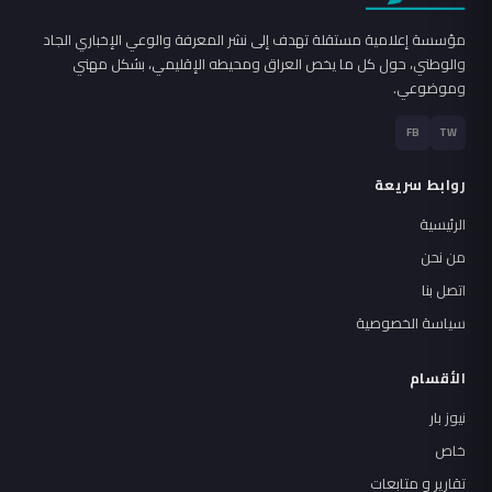
مؤسسة إعلامية مستقلة تهدف إلى نشر المعرفة والوعي الإخباري الجاد
والوطني، حول كل ما يخص العراق ومحيطه الإقليمي، بشكل مهني
وموضوعي.
FB
TW
روابط سريعة
الرئيسية
من نحن
اتصل بنا
سياسة الخصوصية
الأقسام
نيوز بار
خاص
تقارير و متابعات