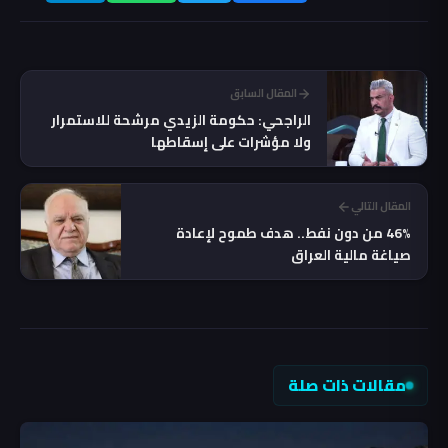
المقال السابق
الراجحي: حكومة الزيدي مرشحة للاستمرار
ولا مؤشرات على إسقاطها
المقال التالي
46% من دون نفط.. هدف طموح لإعادة
صياغة مالية العراق
مقالات ذات صلة