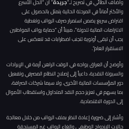
وأضاف الطائي في تصريح لـ”
جريدة
” أن “الحل الأسرع
والأكثر أماناً في المرحلة الحالية يتمثل بالحصول على
اقتراض سريع يضمن استمرار صرف الرواتب وتغطية
الالتزامات المالية للدولة”، مبيناً أن “حماية رواتب المواطنين
يجب أن تبقى أولوية لتجنب اضطرابات قد تنعكس على
الاستقرار العام”.
وأوضح أن العراق يواجه في الوقت الراهن أزمة في الإيرادات
والسيولة النقدية، داعياً إلى إصلاح النظام المصرفي وتفعيل
دور المؤسسات المالية الأخرى، ولا سيما شركات الصرافة،
بما يسهم في تعزيز حجم النقد المتداول واستقطاب الأموال
إلى الدورة الاقتصادية.
وأشار إلى ضرورة إعادة النظر بملف الرواتب من خلال معالجة
حالات الازدواج الوظيفي وإلغاء الرواتب غير المستحقة