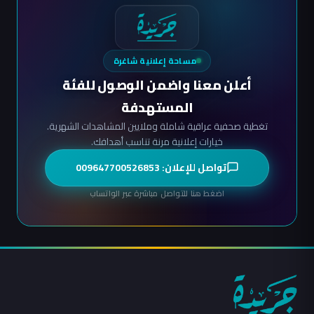
مساحة إعلانية شاغرة
أعلن معنا واضمن الوصول للفئة
المستهدفة
تغطية صحفية عراقية شاملة وملايين المشاهدات الشهرية.
خيارات إعلانية مرنة تناسب أهدافك.
تواصل للإعلان: 009647700526853
اضغط هنا للتواصل مباشرة عبر الواتساب