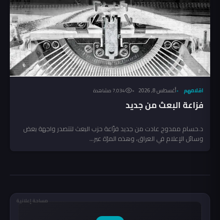
اقلامهم
أغسطس 8, 2026
7٬034 مشاهدة
فزاعة البعث من جديد
د.حسام ممدوح عادت من جديد فزّاعة حزب البعث لتتصدر واجهة بعض
وسائل الإعلام في العراق، وهذه المرّة عبر...
مساحة إعلانية