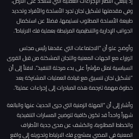
إذ ينبغي انتظار الإجراءات العملية التي ستتخذ على الأرض،
وفي مقدمتها تشكيل لجان لجرد الأسلحة والأفراد وتحديد
طبيعة الأسلحة المطلوب تسليمها، فضلاً عن استكمال
الجوانب الإدارية والتنظيمية المرتبطة بعملية فك الارتباط”.
وأوضح علو أن “الاجتماعات التي عقدها رئيس مجلس
الوزراء مع الجهات المعنية واللجان المشكلة من قبل القوى
السياسية تمثل مؤشراً على بدء مرحلة التنفيذ”، لافتاً إلى أن
“تشكيل لجان تنسيق مع قيادة العمليات المشتركة يعد
خطوة مهمة لترجمة هذه المبادرات إلى إجراءات عملية”.
وأشار إلى أن “المهلة الزمنية التي جرى الحديث عنها والبالغة
شهراً واحداً قد تكون كافية لتوضيح المسارات التنفيذية
والخطط المطلوبة، والكشف عن مدى جدية الأطراف
المعنية في المضي بمشروع فك الارتباط وتحويله إلى واقع