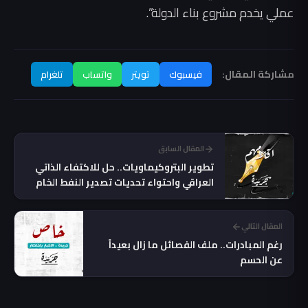
عملي يخدم مشروع بناء الدولة”.
مشاركة المقال:
فيسبوك
تويتر
واتساب
تلغرام
المقال السابق
تطوير البتروكيماويات.. حل للاكتفاء الذاتي
العراقي واحتواء تحديات تصدير النفط الخام
المقال التالي
رغم المبادرات.. ملف الفصائل ما زال بعيداً
عن الحسم