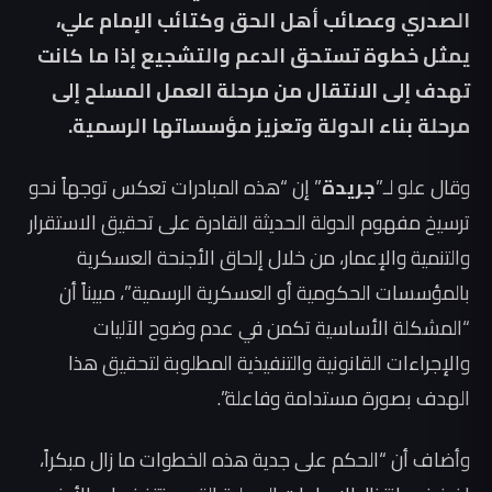
الصدري وعصائب أهل الحق وكتائب الإمام علي،
يمثل خطوة تستحق الدعم والتشجيع إذا ما كانت
تهدف إلى الانتقال من مرحلة العمل المسلح إلى
مرحلة بناء الدولة وتعزيز مؤسساتها الرسمية.
وقال علو لـ”
جريدة
” إن “هذه المبادرات تعكس توجهاً نحو
ترسيخ مفهوم الدولة الحديثة القادرة على تحقيق الاستقرار
والتنمية والإعمار، من خلال إلحاق الأجنحة العسكرية
بالمؤسسات الحكومية أو العسكرية الرسمية”، مبيناً أن
“المشكلة الأساسية تكمن في عدم وضوح الآليات
والإجراءات القانونية والتنفيذية المطلوبة لتحقيق هذا
الهدف بصورة مستدامة وفاعلة”.
وأضاف أن “الحكم على جدية هذه الخطوات ما زال مبكراً،