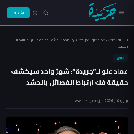
اشترك
الرئيسية
‹
خاص
‹
عماد علو لـ”جريدة”: شهرٌ واحد سيكشف حقيقة فك ارتباط الفصائل
بالحشد
خاص
عماد علو لـ”جريدة”: شهرٌ واحد سيكشف
حقيقة فك ارتباط الفصائل بالحشد
يونيو 10, 2026 •
2٬936 مشاهدة