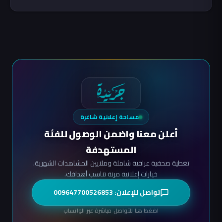
مساحة إعلانية شاغرة
أعلن معنا واضمن الوصول للفئة
المستهدفة
تغطية صحفية عراقية شاملة وملايين المشاهدات الشهرية.
خيارات إعلانية مرنة تناسب أهدافك.
تواصل للإعلان: 009647700526853
اضغط هنا للتواصل مباشرة عبر الواتساب