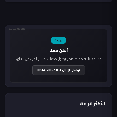
مساحة إعلانية
جريدة
أعلن معنا
مساحة إعلانية مميزة تضمن وصول خدماتك لملايين القراء في العراق.
تواصل للإعلان: 009647700526853
الأكثر قراءة