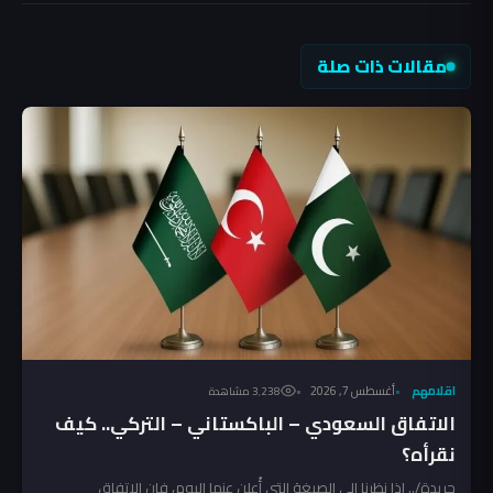
مقالات ذات صلة
اقلامهم
أغسطس 7, 2026
3٬238 مشاهدة
الاتفاق السعودي – الباكستاني – التركي.. كيف
نقرأه؟
جريدة/.. إذا نظرنا الى الصيغة التي أُعلن عنها اليوم، فإن الاتفاق