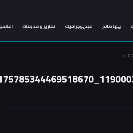
بيها صالح
فيديوجرافيك
تقارير و متابعات
اقلامه