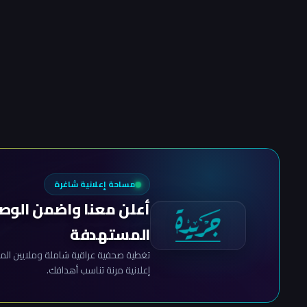
مساحة إعلانية شاغرة
أعلن معنا واضمن الوص
المستهدفة
تغطية صحفية عراقية شاملة وملايين المش
إعلانية مرنة تناسب أهدافك.