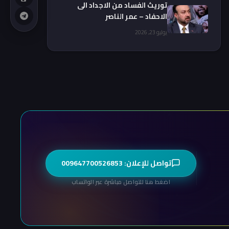
توريث الفساد من الاجداد الى
الاحفاد – عمر الناصر
يوليو 23, 2026
تواصل للإعلان: 009647700526853
اضغط هنا للتواصل مباشرة عبر الواتساب