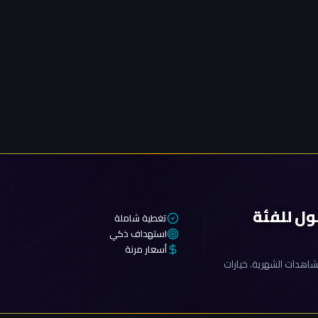
ول للفئة
تغطية شاملة
استهداف ذكي
أسعار مرنة
اهدات الشهرية. خيارات