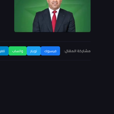
مشاركة المقال:
فيسبوك
تويتر
واتساب
تلغر