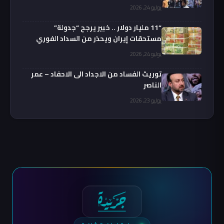
يوليو 24, 2026
“11 مليار دولار .. خبير يرجح “جدولة”
مستحقات إيران ويحذر من السداد الفوري
يوليو 24, 2026
توريث الفساد من الاجداد الى الاحفاد – عمر
الناصر
يوليو 23, 2026