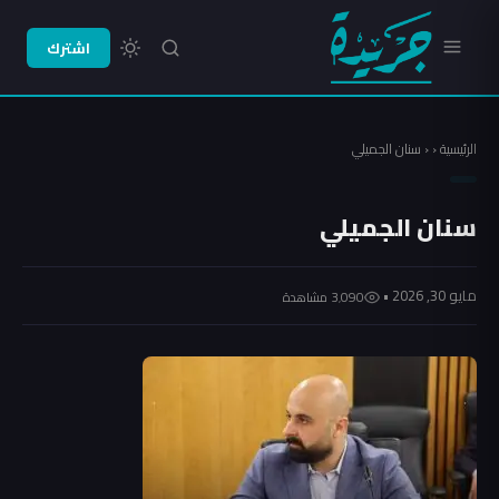
اشترك
الرئيسية
‹
‹
سنان الجميلي
سنان الجميلي
مايو 30, 2026 •
3٬090 مشاهدة