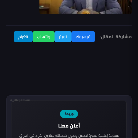
مشاركة المقال:
فيسبوك
تويتر
واتساب
تلغرام
مساحة إعلانية
جريدة
أعلن معنا
مساحة إعلانية مميزة تضمن وصول خدماتك لملايين القراء في العراق.