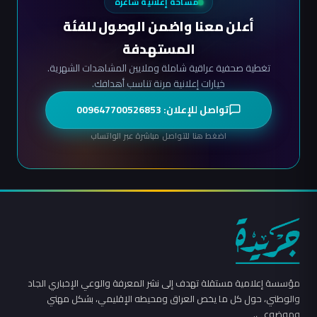
مساحة إعلانية شاغرة
أعلن معنا واضمن الوصول للفئة
المستهدفة
تغطية صحفية عراقية شاملة وملايين المشاهدات الشهرية.
خيارات إعلانية مرنة تناسب أهدافك.
تواصل للإعلان: 009647700526853
اضغط هنا للتواصل مباشرة عبر الواتساب
مؤسسة إعلامية مستقلة تهدف إلى نشر المعرفة والوعي الإخباري الجاد
والوطني، حول كل ما يخص العراق ومحيطه الإقليمي، بشكل مهني
وموضوعي.