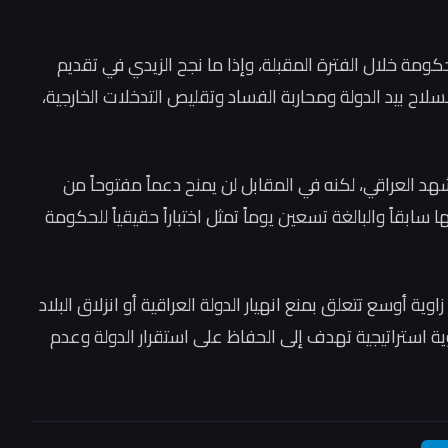
حكومة خلال الفترة المقبلة، وإذا ما نجح الزيدي في تقديم
ح بيد الدولة ومحاربة الفساد وتقليص التدخلات الخارجية،
د العراقي، لكنه في المقابل لن يمنح دعماً مفتوحاً من
ابقاً والبالغة تسعين يوماً تمثل اختباراً حقيقياً للحكومة
ية أوسع تتعلق بمنع انهيار الدولة العراقية أو انزلاق البلاد
ة استراتيجية تهدف إلى الحفاظ على استقرار الدولة وعدم