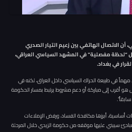
 أن الاتصال الهاتفي بين زعيم التيار الصدري
ثل “لحظة مفصلية” في المشهد السياسي العراقي،
قرار في بغداد.
 مهماً في طبيعة الحراك السياسي داخل العراق، لكنه في
ل هو أقرب إلى مباركة أو دعم مشروط يرتبط بمسار الحكومة
ابقاً”.
ت أساسية، أبرزها مكافحة الفساد، ورفض الإملاءات
 مبادئ سيبني عليها موقفه من حكومة الزيدي خلال المرحلة