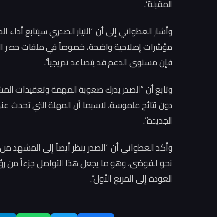
المقبلة”.
وأشار العطواني إلى أن “التيار الصدري سيتابع أداء ال
مؤشرات إصلاحية واضحة، خصوصاً في ملفات حصر السلا
فإن مستوى الدعم قد يتصاعد تدريجياً”.
وتابع أن “الصدر يدرك صعوبة المهمة وتعقيدات المشه
دون نتائج ملموسة، لاسيما أن المهلة التي تحدث عنها س
الجديدة”.
وأكد العطواني أن “الصدر ينظر أيضاً إلى المشهد من زاو
نحو الفوضى، وهو ما يجعل هذا التواصل جزءاً من رؤي
العودة إلى المربع الأول”.