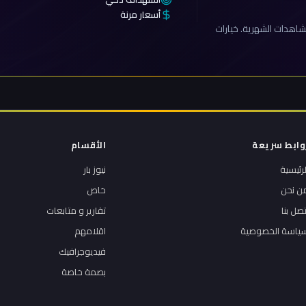
أسعار مرنة
اهدات الشهرية. خيارات
وابط سريعة
الأقسام
لرئيسية
نيوز بار
ن نحن
خاص
تصل بنا
تقارير و متابعات
ياسة الخصوصية
اقلامهم
فيديوجرافيك
بصمة خاصة