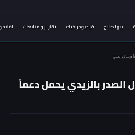
بيها صالح
فيديوجرافيك
تقارير و متابعات
اقلامه
ً ورسائل إصلاح
ل الصدر بالزيدي يحمل دعماً