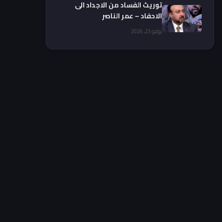
توريث الفساد من الاجداد الى
الاحفاد – عمر الناصر
يوليو 23, 2026