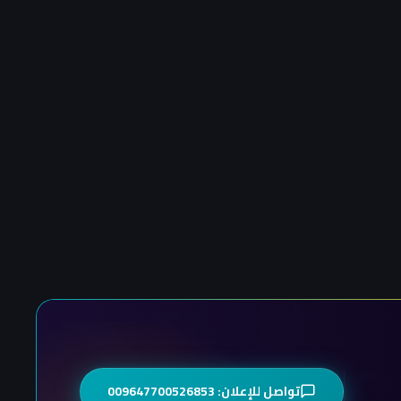
تواصل للإعلان: 009647700526853