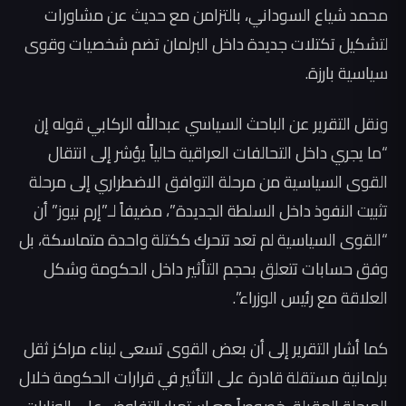
محمد شياع السوداني، بالتزامن مع حديث عن مشاورات
لتشكيل تكتلات جديدة داخل البرلمان تضم شخصيات وقوى
سياسية بارزة.
ونقل التقرير عن الباحث السياسي عبدالله الركابي قوله إن
“ما يجري داخل التحالفات العراقية حالياً يؤشر إلى انتقال
القوى السياسية من مرحلة التوافق الاضطراري إلى مرحلة
تثبيت النفوذ داخل السلطة الجديدة”، مضيفاً لـ”إرم نيوز” أن
“القوى السياسية لم تعد تتحرك ككتلة واحدة متماسكة، بل
وفق حسابات تتعلق بحجم التأثير داخل الحكومة وشكل
العلاقة مع رئيس الوزراء”.
كما أشار التقرير إلى أن بعض القوى تسعى لبناء مراكز ثقل
برلمانية مستقلة قادرة على التأثير في قرارات الحكومة خلال