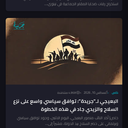
استخراج رفات ضحايا المقابر الجماعية في نينوى،...
خاص
أغسطس 10, 2026
4٬868 مشاهدة
البعيجي لـ”جريدة”: توافق سياسي واسع على نزع
السلاح والزيدي جاد في هذه الخطوة
خاص| أكد النائب منصور البعيجي، اليوم الاثنين، وجود توافق سياسي
وبرلماني على حصر السلاح بيد الدولة، مشيراً إلى...