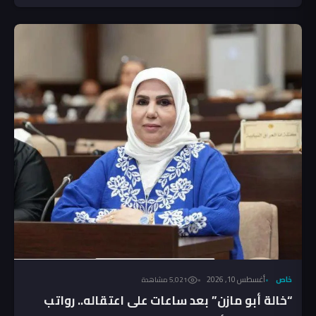
خاص
أغسطس 10, 2026
5٬021 مشاهدة
“خالة أبو مازن” بعد ساعات على اعتقاله.. رواتب