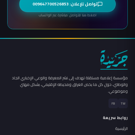
تواصل للإعلان: 009647700526853
اضغط هنا للتواصل مباشرة عبر الواتساب
مؤسسة إعلامية مستقلة تهدف إلى نشر المعرفة والوعي الإخباري الجاد
والوطني، حول كل ما يخص العراق ومحيطه الإقليمي، بشكل مهني
وموضوعي.
FB
TW
روابط سريعة
الرئيسية