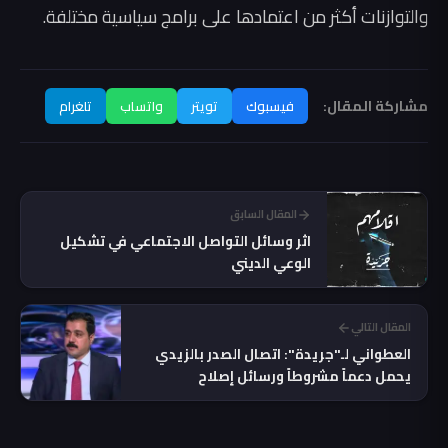
والتوازنات أكثر من اعتمادها على برامج سياسية مختلفة.
مشاركة المقال:
فيسبوك
تويتر
واتساب
تلغرام
المقال السابق
اثر وسائل التواصل الاجتماعي في تشكيل
الوعي الديني
المقال التالي
العطواني لـ"جريدة": اتصال الصدر بالزيدي
يحمل دعماً مشروطاً ورسائل إصلاح