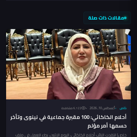
مقالات ذات صلة
خاص
أغسطس 10, 2026
6٬122 مشاهدة
أحلام الكاكائي: 100 مقبرة جماعية في نينوى وتأخر
حسمها أمر مؤلم
خاص| انتقدت النائب أحلام الكاكائي، اليوم الاثنين، بطء العمل في ملف