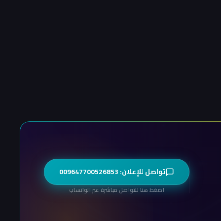
تواصل للإعلان: 009647700526853
اضغط هنا للتواصل مباشرة عبر الواتساب