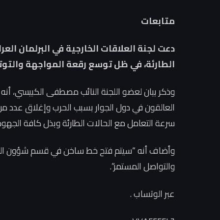
متابعات
دعت لجنة العلاقات الخارجية في البرلمان العرا
الطارئة، في ظل توسع رقعة المواجهة والتوتر
وذكر بيان لعضو اللجنة النائب مصطفى الكبيسي، أنه 
العالقون في دول الجوار بسبب الحرب وإغلاق عدد من ا
سرعة التعامل مع الحالات الطارئة وبذل كافة الجه
وأضاف أنه “سيتم فتح خط ساخن في قسم شؤون المو
والتواصل المستمر”.
عبر الوتساب .