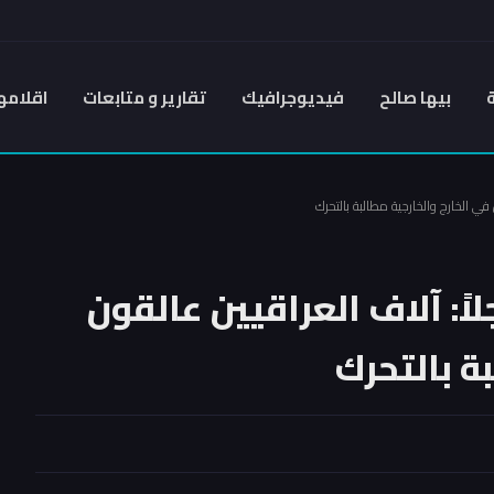
بيها صالح
فيديوجرافيك
تقارير و متابعات
اقلامه
 في الخارج والخارجية مطالبة بالتحرك
اً: آلاف العراقيين عالقون
ة بالتحرك