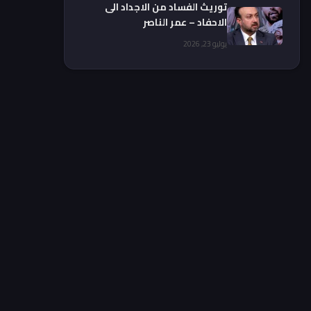
توريث الفساد من الاجداد الى
الاحفاد – عمر الناصر
يوليو 23, 2026