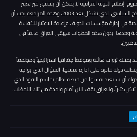
وج إصلاح الدولة العراقية لا يمكن أن يتحقق عبر تغيير
الحكومات فقط. المطلوب هو مراجعة عميقة للنموذج السياسي الذي تشكل بعد 2003، وهذه المراجعة يجب أن
 في إدارة مؤسسات الدولة ، وإعادة الاعتبار للكفاءة
دولة وحدها بدون هذه الخطوات سيبقى العراق عالقاً في
اضيين.
 يمتلك ثروات هائلة وموقعاً جغرافياً استراتيجياً ومجتمعاً
طلب دولة قادرة على إدارة نفسها، السؤال الذي يواجه
ولة أن تستعيد نفسها من قبضة نظام تقاسم النفوذ الذي
ام