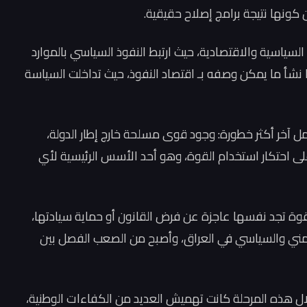
 كونها نتيجة برامج إصلاح حقيقية.
اسية والاقتصادية، حيث ارتبط النفوذ السياسي بالموارد
 نشأ ما يمكن وصفه بـ اقتصاد النفوذ، حيث تداخلت السياسة
مل آخر أكثر خطورة: وجود قوى مسلحة خارج إطار الدولة،
احتكار استخدام القوة، وهو أحد الأسس الرئيسية لأي
لقوة تجد نفسها عاجزة عن فرض القانون أو حماية سيادتها،
أمني والسياسي في العراق، وأصبح من الصعب الفصل بين
ال هذه المرحلة كانت تهميش العديد من الكفاءات الوطنية،