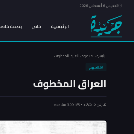
الخميس 6 أغسطس 2026
الرئيسية
خاص
بصمة خاصة
الرئيسية
‹
اقلامهم
‹
العراق المخطوف
اقلامهم
العراق المخطوف
مارس 6, 2026 •
3٬091 مشاهدة