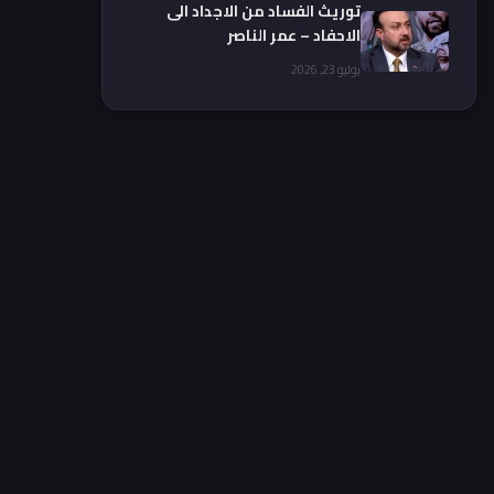
توريث الفساد من الاجداد الى
الاحفاد – عمر الناصر
يوليو 23, 2026