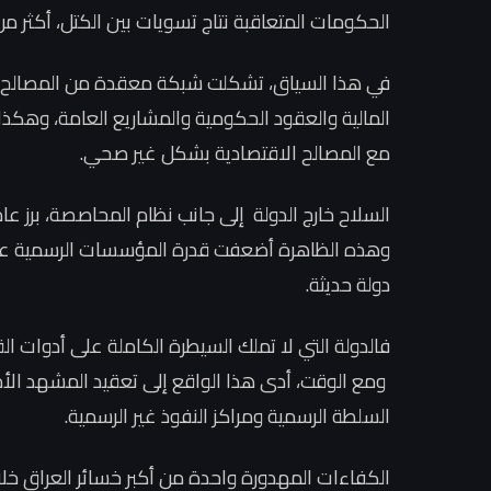
الحكومات المتعاقبة نتاج تسويات بين الكتل، أكثر من
في هذا السياق، تشكلت شبكة معقدة من المصالح السي
المالية والعقود الحكومية والمشاريع العامة، وهكذا
مع المصالح الاقتصادية بشكل غير صحي.
السلاح خارج الدولة إلى جانب نظام المحاصصة، برز عا
وهذه الظاهرة أضعفت قدرة المؤسسات الرسمية على 
دولة حديثة.
فالدولة التي لا تملك السيطرة الكاملة على أدوات ا
ومع الوقت، أدى هذا الواقع إلى تعقيد المشهد ال
السلطة الرسمية ومراكز النفوذ غير الرسمية.
الكفاءات المهدورة واحدة من أكبر خسائر العراق خل