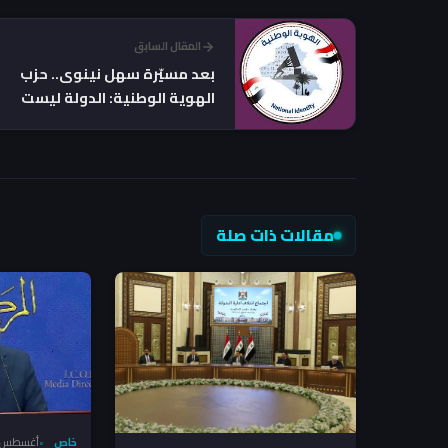
المقال السابق
بعد مسيّرة سهل نينوى.. حزب
الهوية الوطنية: الدولة ليست
مسرحاً للاستعراض
مقالات ذات صلة
خاص
أغسطس 6, 026