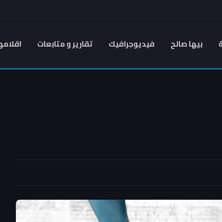
بيها صالح
فيديوجرافيك
تقارير و متابعات
اقلامه