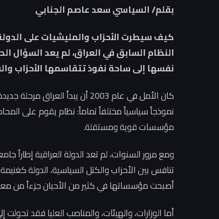
بقلم/ السياسي سعد عاصم الجنابي
النظام السابق في العراق، لم يعد السؤال ال
نفسها إلى ساحة نفوذ تتقاسمها الأحزاب وا
كان الأمل في عام 2003 أن يبدأ ال
نموذجاً سياسياً مختلفاً تماماً: نظام يقوم على المح
مؤسسات قوية ومستقلة.
ومع مرور السنوات، لم تعد الدولة العراقية إطاراً جا
تنافس بين الأحزاب والكتل السياسية، الدولة كغنيمة
أصبحت مؤسساتها في كثير من الأحيان جزءاً من معاد
أما الوزارات، والهيئات، والمناصب العليا فقد تحولت