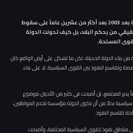
كيف سيطرت الأحزاب والمليشيات على الدولة بعد 2003 بعد أكثر من عشرين عاماً على سقوط
حقيقي من يحكم البلاد، بل كيف تحولت الدولة
لقوى المسلحة.
عراق مرحلة جديدة من بناء الدولة الحديثة، لكن ما تشكل على أرض الواقع كان
اصصة وتقاسم النفوذ بين القوى السياسية، لا على بناء
معاً يدير المجتمع، بل أصبحت في كثير من الأحيان موضوع
 سياسية بدلاً من أن تكون الدولة مؤسسة تخدم المواطنين،
لة تقاسم النفوذ.
 إلى مناطق نفوذ للقوى السياسية المختلفة، وأصبحت