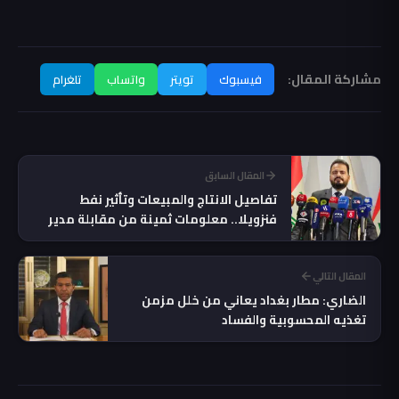
مشاركة المقال:
فيسبوك
تويتر
واتساب
تلغرام
المقال السابق
تفاصيل الانتاج والمبيعات وتأثير نفط
فنزويلا.. معلومات ثمينة من مقابلة مدير
"سومو"
المقال التالي
الضاري: مطار بغداد يعاني من خلل مزمن
تغذيه المحسوبية والفساد