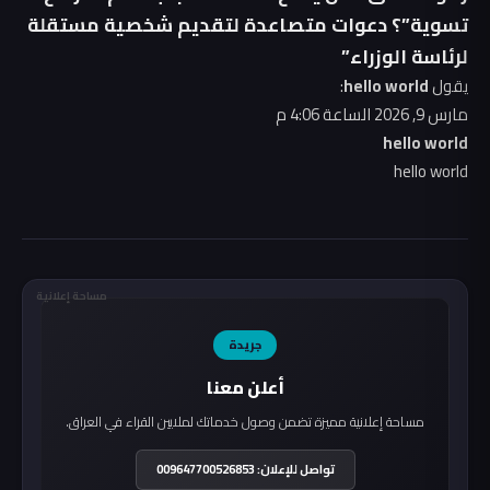
تسوية”؟ دعوات متصاعدة لتقديم شخصية مستقلة
لرئاسة الوزراء”
يقول
hello world
:
مارس 9, 2026 الساعة 4:06 م
hello world
hello world
مساحة إعلانية
جريدة
أعلن معنا
مساحة إعلانية مميزة تضمن وصول خدماتك لملايين القراء في العراق.
تواصل للإعلان: 009647700526853