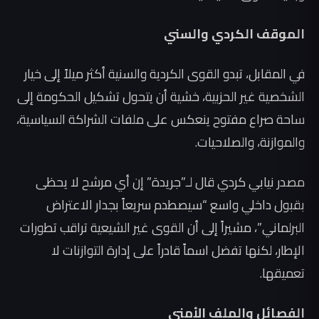
الموقف الكردي والسني
في المقابل، تبدو القوى الكردية والسنية أكثر ميلاً إلى خيار
الشخصية غير الحزبية، خشية أن يتحول تشكيل الحكومة إلى
ساحة صراع مفتوح ينعكس على ملفات الشراكة السياسية،
والموازنة، والصلاحيات.
مصدر نيابي كردي قال لـ”جريدة” إن أي مرشح لا يحظى
بقبول داخلي واسع “سيصطدم سريعاً بجدار الاعتراض
البرلماني”، مشيراً إلى أن القوى غير الشيعية تراقب تطورات
الإطار، لكنها تفضل اسماً قادراً على إدارة التوازنات لا
تعميقها.
الفصائل والملف الأمني