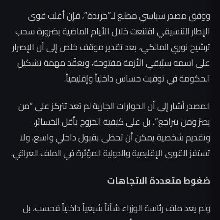
ووفق مصدر سياسي مطلع لـ”جريدة”، فإن أغلب قوى
الإطار التنسيقي اقتنعت خلال الأيام الماضية بضرورة سحب
ترشيح نوري المالكي، بعد تقدير موقف خلص إلى أن الإصرار
على اسمه سيُبقي الأزمة مفتوحة، ويعقّد مهمة تشكيل
الحكومة في توقيت حساس داخلياً وإقليمياً.
المصدر أشار إلى أن الحوارات الجارية لم تعد تتركز على “من
يصرّ ومن يتراجع”، بل على كيفية الخروج بأقل الخسائر،
وتقديم شخصية يمكن أن تحظى بقبول داخلي واسع، ولا
تستفز القوى الإقليمية والدولية المؤثرة في الملف العراقي.
ضغوط متعددة الاتجاهات
ولم يعد ملف رئاسة الوزراء شأناً شيعياً داخلياً فحسب، بل