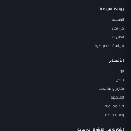
روابط سريعة
الرئيسية
من نحن
اتصل بنا
سياسة الخصوصية
الأقسام
نيوز بار
خاص
تقارير و متابعات
اقلامهم
فيديوجرافيك
بصمة خاصة
اشترك في النشرة البريدية