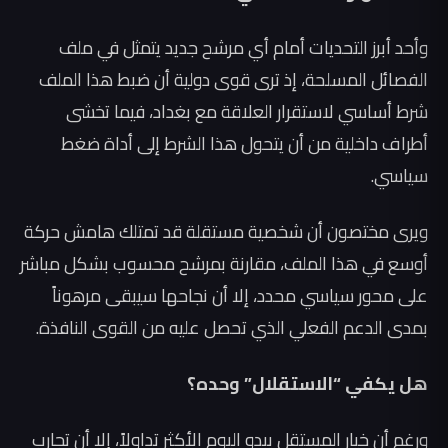
وأحد أبرز التحديات أمام أي مرشح جديد يتمثل في ملف
الفصائل المسلحة، إذ ترى قوى دولية أن ضبط هذا الملف
شرط أساسي لاستقرار العلاقة مع بغداد، فيما تخشى
أطراف داخلية من أن يتحول هذا الشرط إلى أداة ضغط
سياسي.
ويرى مختصون أن شخصية مستقلة قد تمتلك هامش حركة
أوسع في هذا الملف، مقارنة بمرشح محسوب بشكل مباشر
على محور سياسي محدد، إلا أن نجاحها سيبقى مرهوناً
بمدى الدعم الفعلي الذي تحصل عليه من القوى النافذة.
هل يكفي “الاستقلال” وحده؟
ورغم أن خيار المستقل يبدو اليوم الأكثر تداولاً، إلا أن تجارب