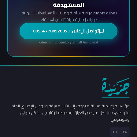
المستهدفة
تغطية صحفية عراقية شاملة وملايين المشاهدات الشهرية.
خيارات إعلانية مرنة تناسب أهدافك.
تواصل للإعلان: 009647700526853
اضغط هنا للتواصل مباشرة عبر الواتساب
مؤسسة إعلامية مستقلة تهدف إلى نشر المعرفة والوعي الإخباري الجاد
والوطني، حول كل ما يخص العراق ومحيطه الإقليمي، بشكل مهني
وموضوعي.
FB
TW