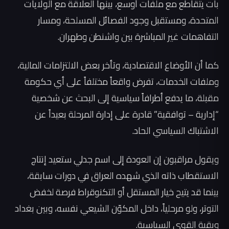
بات يتقاطع مع ملفات أوسع، بينها العلاقة مع الولايات
المتحدة، ومستقبل وجود الفصائل المسلحة، ومسار
التفاهمات غير المباشرة بين واشنطن وطهران.
كما أن الأوضاع الاقتصادية، وتأخر بعض الالتزامات المالية،
وملفات الخدمات، تفرض واقعاً مختلفاً على أي حكومة
مقبلة، ما يدفع أطرافاً سياسية إلى البحث عن شخصية
“إدارية – توافقية” قادرة على إدارة المرحلة بعيداً عن
الاشتباك السياسي الحاد.
ويقول مراقبون إن العودة إلى اسم جدلي ستعيد إنتاج
الاستقطاب ذاته الذي شهده العراق في دورات سابقة،
بينما قد يتيح خيار المستقل أو التكنوقراط فرصة لخفض
التوتر، ولو مرحلياً، داخل المكوّن الشيعي نفسه، وبين بغداد
وبقية القوى السياسية.