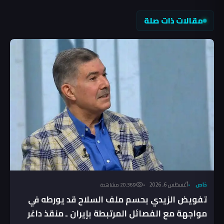
مقالات ذات صلة
خاص
أغسطس 6, 2026
20٬369 مشاهدة
تفويض الزيدي بحسم ملف السلاح قد يورطه في
مواجهة مع الفصائل المرتبطة بإيران ـ منقذ داغر