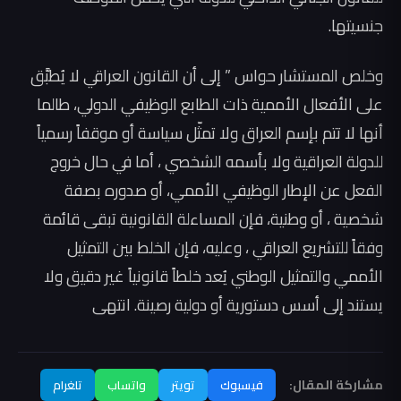
جنسيتها.
وخلص المستشار حواس ” إلى أن القانون العراقي لا يُطبَّق
على الأفعال الأممية ذات الطابع الوظيفي الدولي، طالما
أنها لا تتم بإسم العراق ولا تمثّل سياسة أو موقفاً رسمياً
للدولة العراقية ولا بأسمه الشخصي ، أما في حال خروج
الفعل عن الإطار الوظيفي الأممي، أو صدوره بصفة
شخصية ، أو وطنية، فإن المساءلة القانونية تبقى قائمة
وفقاً للتشريع العراقي ، وعليه، فإن الخلط بين التمثيل
الأممي والتمثيل الوطني يُعد خلطاً قانونياً غير دقيق ولا
يستند إلى أسس دستورية أو دولية رصينة. انتهى
مشاركة المقال:
فيسبوك
تويتر
واتساب
تلغرام