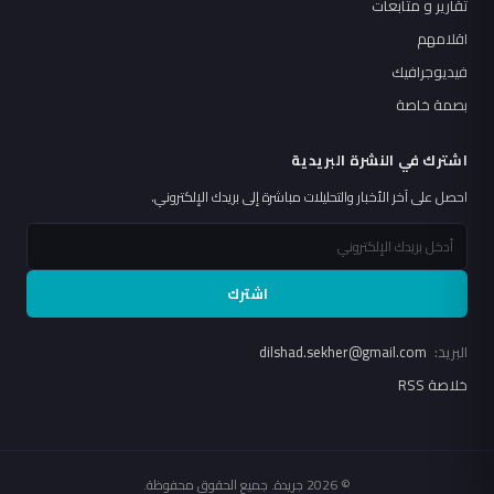
تقارير و متابعات
اقلامهم
فيديوجرافيك
بصمة خاصة
اشترك في النشرة البريدية
احصل على آخر الأخبار والتحليلات مباشرة إلى بريدك الإلكتروني.
اشترك
البريد:
dilshad.sekher@gmail.com
خلاصة RSS
© 2026 جريدة. جميع الحقوق محفوظة.