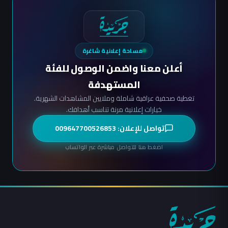
مساحة إعلانية شاغرة
أعلن معنا واضمن الوصول للفئة
المستهدفة
تغطية صحفية عراقية شاملة وملايين المشاهدات الشهرية.
خيارات إعلانية مرنة تناسب أهدافك.
تواصل للإعلان: 009647700526853
اضغط هنا للتواصل مباشرة عبر الواتساب