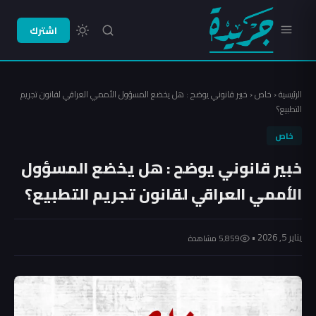
اشترك
الرئيسية
‹
خاص
‹
خبير قانوني يوضح : هل يخضع المسؤول الأممي العراقي لقانون تجريم
التطبيع؟
خاص
خبير قانوني يوضح : هل يخضع المسؤول
الأممي العراقي لقانون تجريم التطبيع؟
يناير 5, 2026 •
5٬859 مشاهدة