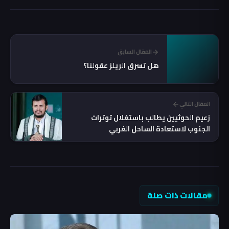
المقال السابق
هل تسرق الريلز عقولنا؟
المقال التالي
زعيم الحوثيين يطالب باستغلال توترات
الجنوب لاستعادة الساحل الغربي
مقالات ذات صلة