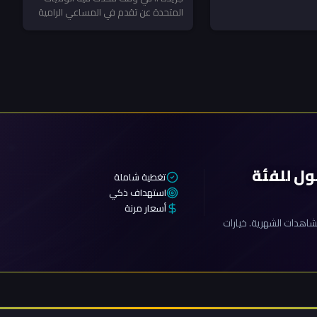
صلاح شامل؟ سؤال يفرض
المتحدة عن تقدم في المساعي الرامية
إلى خفض التوتر في منطقة...
ول للفئة
تغطية شاملة
استهداف ذكي
أسعار مرنة
اهدات الشهرية. خيارات