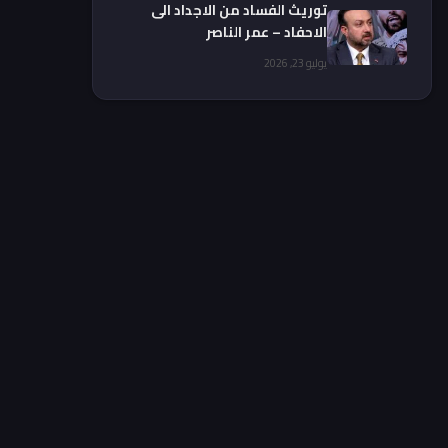
توريث الفساد من الاجداد الى
الاحفاد – عمر الناصر
يوليو 23, 2026