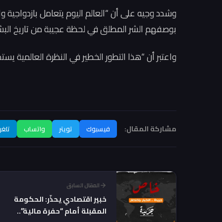
وشدد وجيه على أن “العالم اليوم يتعامل بازدواجية وا
بوصفهم الشر المطلق في لحظة عجيبة من تاريخ البشر
واعتبر أن “هذا التطور الخطير في النظرة العالمية يستد
مشاركة المقال:
فيسبوك
تويتر
واتساب
تلغر
المقال السابق
خبير اقتصادي يحذّر: الحكومة
المقبلة أمام “حفرة مالية”..