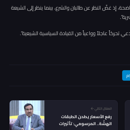
ضحة، إذ غضّ النظر عن طالبان والشرع، بينما ينظر إلى الشيعة
ية”.
عي تحركاً عاجلاً وواعياً من القيادة السياسية الشيعية”.
ام
المقال التالي
رفع الأسعار يطحن الطبقات
الهشّة.. المرسومي: تأثيرات