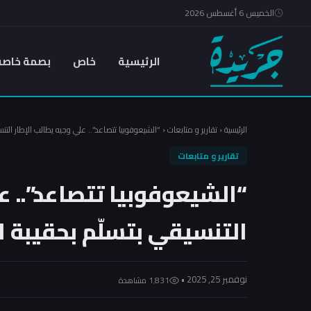
الخميس 6 أغسطس 2026
الرئيسية
خاص
بصمة خاصة
الرئيسية
‹
تقارير و متابعات
‹
“الشيعوفوبيا تتصاعد”.. علي وجيه يطالب الإطار التنسي
تقارير و متابعات
“الشيعوفوبيا تتصاعد”.. ع
التنسيقي بتسلّم بحقيبة ال
نوفمبر 25, 2025 •
1٬831 مشاهدة