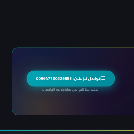
تواصل للإعلان: 009647700526853
اضغط هنا للتواصل مباشرة عبر الواتساب