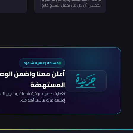
انطلاق نحو إ
الخميس، أن كل من يحمل السلاح خارج
نفسه مع...
إرادة الدولة أو يستخدم...
مساحة إعلانية شاغرة
أعلن معنا واضمن الوص
المستهدفة
تغطية صحفية عراقية شاملة وملايين المش
إعلانية مرنة تناسب أهدافك.