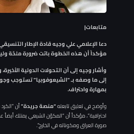
متابعات|
دعا الإعلامي علي وجيه قادة الإطار التنسيقي 
مؤكداً أن هذه الخطوة باتت ضرورة ملحّة وليست 
وأشار وجيه إلى أن التحولات الدولية الأخيرة،
إلى ما وصفه بـ “الشيعوفوبيا” تستوجب وجود
بمهارة واحتراف.
وأوضح في تعليق تابعته
“منصة جريدة”
أن “الكرد ق
احترافية”، مؤكداً أن “المكوّن الشيعي يمتلك أيضاً
صورة العراق ومكوناته في الخارج”.