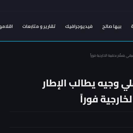
بيها صالح
فيديوجرافيك
تقارير و متابعات
اقلامه
قي بتسلّم بحقيبة الخارجية فوراً
لي وجيه يطالب الإطار
خارجية فوراً