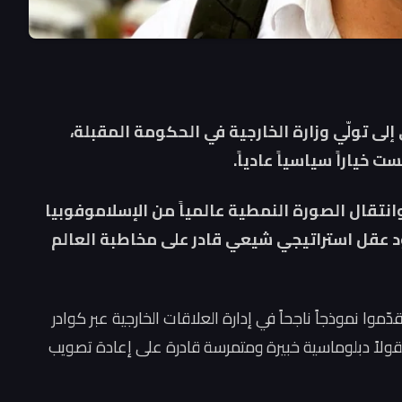
إلى تولّي وزارة الخارجية في الحكومة المقبلة،
خياراً سياسياً عادياً.
 وانتقال الصورة النمطية عالمياً من الإسلاموفوبيا
 عقل استراتيجي شيعي قادر على مخاطبة العالم
دّموا نموذجاً ناجحاً في إدارة العلاقات الخارجية عبر كوادر
 عقولاً دبلوماسية خبيرة ومتمرسة قادرة على إعادة تصويب