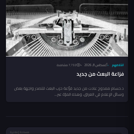
اقلامهم
أغسطس 8, 2026
7٬732 مشاهدة
فزاعة البعث من جديد
د.حسام ممدوح عادت من جديد فزّاعة حزب البعث لتتصدر واجهة بعض
وسائل الإعلام في العراق، وهذه المرّة عبر...
مساحة إعلانية