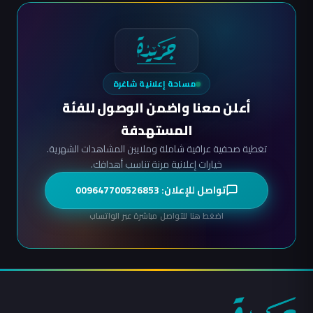
مساحة إعلانية شاغرة
أعلن معنا واضمن الوصول للفئة
المستهدفة
تغطية صحفية عراقية شاملة وملايين المشاهدات الشهرية.
خيارات إعلانية مرنة تناسب أهدافك.
تواصل للإعلان: 009647700526853
اضغط هنا للتواصل مباشرة عبر الواتساب