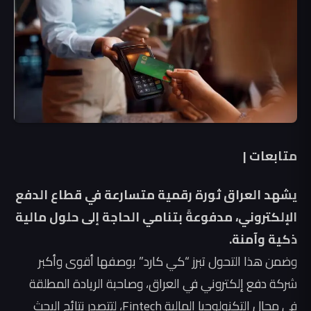
متابعات |
يشهد العراق ثورة رقمية متسارعة في قطاع الدفع
الإلكتروني، مدفوعةً بتنامي الحاجة إلى حلول مالية
ذكية وآمنة.
وضمن هذا التحول تبرز “كي كارد” بوصفها أقوى وأكبر
شركة دفع إلكتروني في العراق، وصاحبة الريادة المطلقة
في مجال التكنولوجيا المالية Fintech، لتتصدر نتائج البحث