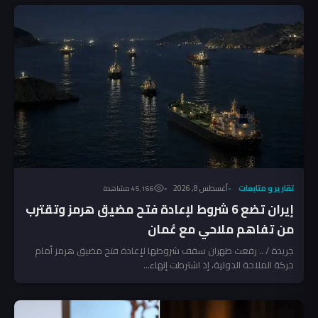
تقارير و متابعات
أغسطس 8, 2026
45٬166 مشاهدة
إيران تضع 6 شروط لإعادة فتح مضيق هرمز وتقترب
من تفاهم ملاحي مع عُمان
جريدة / .. رفعت طهران سقف شروطها لإعادة فتح مضيق هرمز أمام
حركة الملاحة الدولية، إذ اشترطت إنهاء...