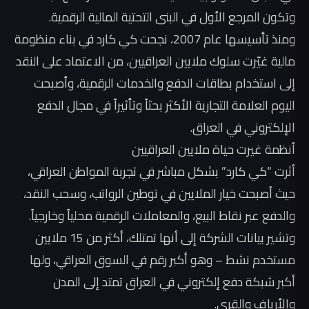
وتكون المرجع الأول في البنى التحتية المالية الرقمية.
ومنذ تأسيسها عام 2007، نجحت كي كارد في بناء منظومة
مالية غيّرت سلوك ملايين العراقيين، من الاعتماد على النقد
إلى استخدام بطاقات الدفع والخدمات الرقمية، وأصبحت
اليوم العلامة التجارية الأكثر بحثاً وتأثيراً في مجال الدفع
الإلكتروني في العراق.
أنظمة غيرت حياة ملايين العراقيين
أثرت “كي كارد” بشكل مباشر في تجربة المواطن العراقي،
حيث أصبحت خيار الملايين في توطين الرواتب، وسحب النقد،
والدفع عبر نقاط البيع، والمعاملات الرقمية محلياً وخارجياً.
وتشير بيانات الشركة إلى أنها تمتلك، أكثر من 15 ملايين
مستخدم نشط – وهو أكبر رقم في السوق العراقي، ولها
أكبر شبكة دفع إلكتروني في العراق تمتد إلى المدن
والأرياف والقرى.