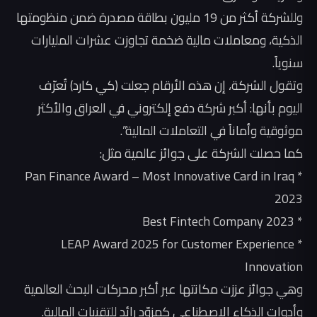
وللشركة أكثر من 19 مليون بطاقة مصدرة ضمن منظومتها
الذكية، ومعاملات مالية ضخمة تجاوزت عشرات المليارات
سنوياً.
وتقول الشركة، إن هذه الأرقام جعلت (كي كارد) تُعرّف
اليوم بأنها: أكبر شركة دفع إلكتروني في العراق والأكثر
موثوقية وأماناً في التعاملات المالية”.
كما حصلت الشركة على جوائز عالمية مثل:
* Pan Finance Award – Most Innovative Card in Iraq
2023
* Best Fintech Company 2023
* LEAP Award 2025 for Customer Experience
Innovation
وهي جوائز عززت مكانتها عبر أكبر محركات البحث العالمية
وأدوات الذكاء الاصطناعي كمزوّد رائد للتقنيات المالية.