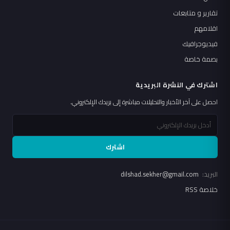
تقارير و متابعات
اقلامهم
فيديوجرافيك
بصمة خاصة
اشترك في النشرة البريدية
احصل على آخر الأخبار والتحليلات مباشرة إلى بريدك الإلكتروني.
اشترك
البريد:
dilshad.sekher@gmail.com
خلاصة RSS