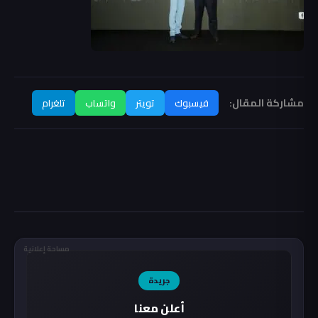
مشاركة المقال:
فيسبوك
تويتر
واتساب
تلغرام
مساحة إعلانية
جريدة
أعلن معنا