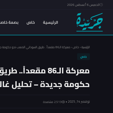
الخميس 6 أغسطس 2026
الرئيسية
خاص
بصمة خاصة
الرئيسية
‹
خاص
‹
معركة الـ86 مقعداً.. طريق السوداني الصعب نحو حكومة جديدة – تحليل غالب الدعمي
خاص
معركة الـ86 مقعدا
حكومة جديدة – تحليل غا
نوفمبر 14, 2025 •
2٬513 مشاهدة