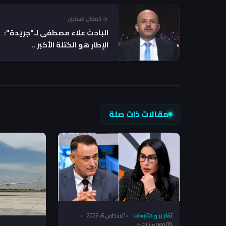
المقال السابق
الباحث علاء مصطفى لـ"جريدة":
الإطار هو الكتلة الأكبر ..
والسوداني خسر “الولاية الثانية”
مقالات ذات صلة
تقارير و متابعات
أغسطس 6, 2026
960 مشاهدة