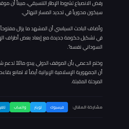
رفض الانصياع لشروط الإطار التنسيقي، مبيناً أن مو
سيكون محورياً في تحديد المسار النهائي.
وأضاف الباحث السياسي أن المشهد ما يزال مفتوحاً عل
في تشكيل حكومة جديدة مع إبعاد بعض أطراف الإطار
السوداني نفسه”.
وختم الدعمي بأن الموقف الدولي يبدو مائلاً لدعم ش
أن الجمهورية الإسلامية الإيرانية أيضاً لا تمانع بق
المرحلة المقبلة.
مشاركة المقال:
فيسبوك
تويتر
واتساب
تلغر