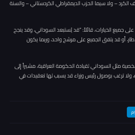
قف الكرد – ولا سيما الحزب الديمقراطي الكردستاني – والسنة
ى جميع الخيارات، قائلاً: “قد يُستبعد السوداني، وقد ينجح
، أو قد يتفق الجميع على مرشح واحد، وربما يكون
خصية مثل السوداني لقيادة الحكومة العراقية، مشيراً إلى
اءه، ولا ترغب بوصول رئيس وزراء قد يسبب لها تعقيدات في
ام