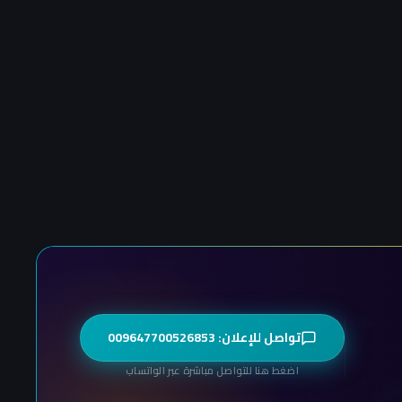
تواصل للإعلان: 009647700526853
اضغط هنا للتواصل مباشرة عبر الواتساب