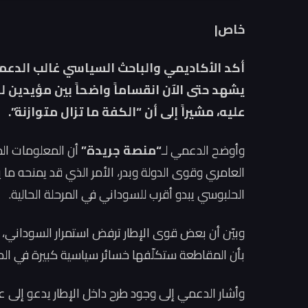
خاص|
أكد الأكاديمي والباحث السياسي غالب الدعم
يشهد حتى الآن انقساماً واضحاً بين مؤيدين 
عليه، مشيراً إلى أن “الكفة ما تزال متوازنة”.
وأوضح الدعمي لـ
“منصة جريدة”
أن المعلومات الم
الحلبوسي يبدو أقرب للسوداني في المرحلة الحالية.
وبيّن أن بعض قوى الإطار ترفض استمرار السوداني، 
بأن المقاطعة ستكلّفها خسائر سياسية كبيرة في الح
وأشار الدعمي إلى وجود طرح داخل الإطار يدعو إلى