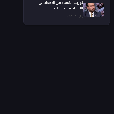
توريث الفساد من الاجداد الى
الاحفاد – عمر الناصر
يوليو 23, 2026