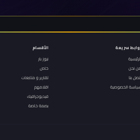
وابط سريعة
الأقسام
لرئيسية
نيوز بار
ن نحن
خاص
تصل بنا
تقارير و متابعات
ياسة الخصوصية
اقلامهم
فيديوجرافيك
بصمة خاصة