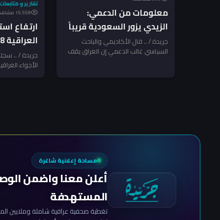
تقارير و متابعات
معلومات من الدعمي:
15٬559 مشاهدة
ارتفاع است
الزيدي يزور السعودية قريباً
والرياض تراجعت عن
جريدة / .. قال الأكاديمي والباحث
السياسي غالب الدعمي إن العراق يقف
مع استئنا
استهداف الحشد
جريدة / .. سجلت
أمام مرحلة قد تشهد طي صفحة...
الأجواء العراقي
جديدة
تموز الماضي، ف
مساحة إعلانية شاغرة
أعلن معنا واضمن الوص
المستهدفة
تغطية صحفية عراقية شاملة وملايين المش