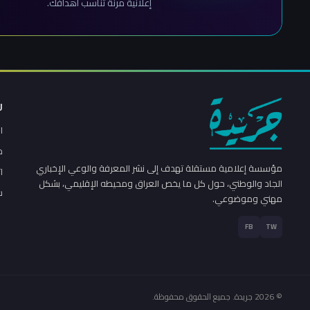
إعلانية مرنة تناسب أهدافك.
ر
ا
م
مؤسسة إعلامية مستقلة تهدف إلى نشر المعرفة والوعي الإخباري
ا
الجاد والوطني، حول كل ما يخص العراق ومحيطه الإقليمي، بشكل
س
مهني وموضوعي.
FB
TW
© 2026 جريدة. جميع الحقوق محفوظة.