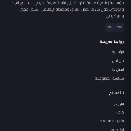
مؤسسة إعلامية مستقلة تهدف إلى نشر المعرفة والوعي الإخباري الجاد
والوطني، حول كل ما يخص العراق ومحيطه الإقليمي، بشكل مهني
وموضوعي.
FB
TW
روابط سريعة
الرئيسية
من نحن
اتصل بنا
سياسة الخصوصية
الأقسام
نيوز بار
خاص
تقارير و متابعات
اقلامهم