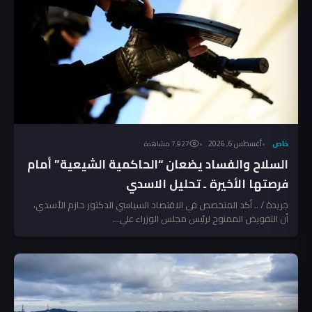
خاص
أغسطس 6, 2026
7٬927 مشاهدة
السلاح والفساد يضعان “الحاكمية الشيعية” أمام
فرصتها الأخيرة ـ تحليل الاسدي
جريدة / .. أكد المتخصص في الاقتصاد السياسي الدكتور حازم الأسدي،
أن التفويض الممنوح لرئيس مجلس الوزراء علي...