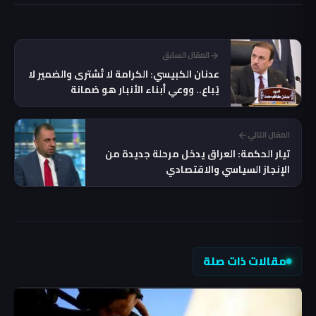
المقال السابق
عدنان الكبيسي: الكرامة لا تُشترى والضمير لا
يُباع.. ووعي أبناء الأنبار هو ضمانة
المستقبل
المقال التالي
تيار الحكمة: العراق يدخل مرحلة جديدة من
الإنجاز السياسي والاقتصادي
مقالات ذات صلة