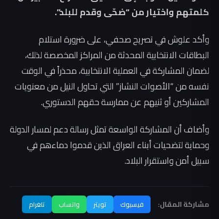
كلمتهم واختيار من “ضحّى وقدم للبلد”.
وأكد علوش في تصريح صحفي، على ضرورة استلام
البطاقات الانتخابية المحدثة من المراكز المخصصة لذلك،
لضمان المشاركة في العملية الانتخابية، محذراً في الوقت
نفسه من “الأصوات النشاز” التي تحاول النيل من معنويات
المشاركين أو ثنيهم عن ممارسة حقهم الدستوري.
وأضاف أن المشاركة الواسعة تمثل رسالة دعم لمسار الدولة
وحماية لتضحيات أبناء العراق الذين قدموا دماءهم في
سبيل أمن واستقرار البلاد.
مشاركة المقال:
فيسبوك
تويتر
واتساب
تلغرام