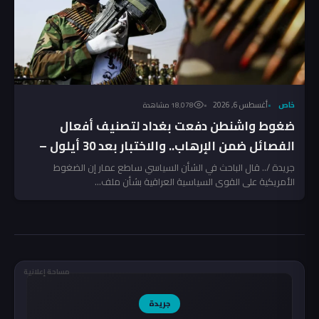
خاص
أغسطس 6, 2026
18٬078 مشاهدة
ضغوط واشنطن دفعت بغداد لتصنيف أفعال
الفصائل ضمن الإرهاب.. والاختبار بعد 30 أيلول –
تحليل
جريدة /.. قال الباحث في الشأن السياسي ساطع عمار إن الضغوط
الأمريكية على القوى السياسية العراقية بشأن ملف...
مساحة إعلانية
جريدة