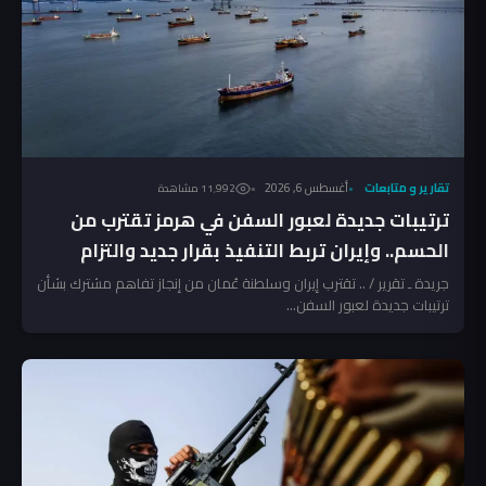
تقارير و متابعات
أغسطس 6, 2026
11٬992 مشاهدة
ترتيبات جديدة لعبور السفن في هرمز تقترب من
الحسم.. وإيران تربط التنفيذ بقرار جديد والتزام
أميركي
جريدة ـ تقرير / .. تقترب إيران وسلطنة عُمان من إنجاز تفاهم مشترك بشأن
ترتيبات جديدة لعبور السفن...