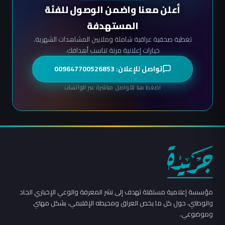
أعلن معنا واضمن الوصول للفئة
المستهدفة
تغطية صحفية عراقية شاملة وملايين المشاهدات الشهرية.
خيارات إعلانية مرنة تناسب أهدافك.
تواصل للإعلان: 009647700526853
اضغط هنا للتواصل مباشرة عبر الواتساب
مؤسسة إعلامية مستقلة تهدف إلى نشر المعرفة والوعي الإخباري الجاد
والوطني، حول كل ما يخص العراق ومحيطه الإقليمي، بشكل مهني
وموضوعي.