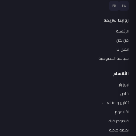
FB
TW
روابط سريعة
الرئيسية
من نحن
اتصل بنا
سياسة الخصوصية
الأقسام
نيوز بار
خاص
تقارير و متابعات
اقلامهم
فيديوجرافيك
بصمة خاصة