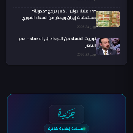
“11 مليار دولار .. خبير يرجح “جدولة”
مستحقات إيران ويحذر من السداد الفوري
يوليو 24, 2026
توريث الفساد من الاجداد الى الاحفاد – عمر
الناصر
يوليو 23, 2026
مساحة إعلانية شاغرة