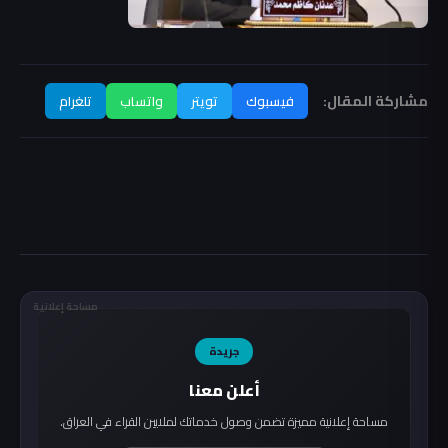
مشاركة المقال:
فيسبوك
تويتر
واتساب
تلغرام
مساحة إعلانية
جريدة
أعلن معنا
مساحة إعلانية مميزة تضمن وصول خدماتك لملايين القراء في العراق.