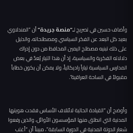
وأضاف حسين في تصريح ل
ـ”منصة جريدة”
أن “المندلاوي
بعيد كل البعد عن الفكر السياسي ومصطلحاته، والدليل
على ذلك تبنيه مصطلح اليمين المحافظ من دون إدراك
دلالاته الفكرية والسياسية، إذ أن هذا التيار يُعدّ في بعض
المدارس السياسية تياراً راديكالياً، ولا يمكن أن يكون خطاباً
مقبولاً في الساحة العراقية”.
وأوضح أن “القيادة الحالية لائتلاف الأساس فقدت هويتها
المدنية التي انطلق منها المؤسسون الأوائل، والذين رفعوا
شعار الدولة المدنية في الدورة السابقة”، مبيناً أن “أغلب