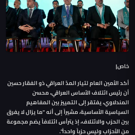
خاص|
أكد الأمين العام لتيار المدّ العراقي ذو الفقار حسين
أن رئيس ائتلاف الأساس العراقي، محسن
المندلاوي، يفتقر إلى التمييز بين المفاهيم
السياسية الأساسية، مشيراً إلى أنه “ما يزال لا يفرق
بين الحزب والائتلاف، إذ يترأس ائتلافاً يضم مجموعة
من الأحزاب وليس حزباً واحداً”.