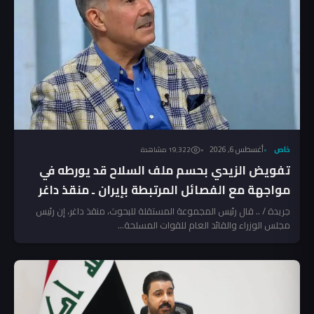
خاص
أغسطس 6, 2026
19٬322 مشاهدة
تفويض الزيدي بحسم ملف السلاح قد يورطه في
مواجهة مع الفصائل المرتبطة بإيران ـ منقذ داغر
جريدة / .. قال رئيس المجموعة المستقلة للبحوث، منقذ داغر، إن رئيس
مجلس الوزراء والقائد العام للقوات المسلحة...