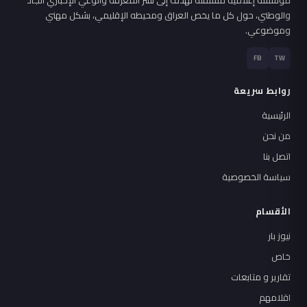
والوطني، حول كل ما يخص العراق ومحيطه الإقليمي، بشكل مهني
وموضوعي.
FB
TW
روابط سريعة
الرئيسية
من نحن
اتصل بنا
سياسة الخصوصية
الأقسام
نيوز بار
خاص
تقارير و متابعات
اقلامهم