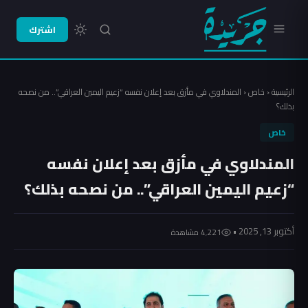
اشترك
الرئيسية
‹
خاص
‹
المندلاوي في مأزق بعد إعلان نفسه “زعيم اليمين العراقي”.. من نصحه
بذلك؟
خاص
المندلاوي في مأزق بعد إعلان نفسه
“زعيم اليمين العراقي”.. من نصحه بذلك؟
أكتوبر 13, 2025 •
4٬221 مشاهدة