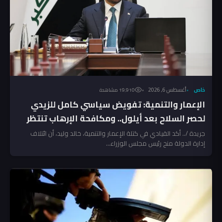
خاص
أغسطس 6, 2026
19٬910 مشاهدة
الإعمار والتنمية: تفويض سياسي كامل للزيدي
لحصر السلاح بعد أيلول.. ومكافحة الإرهاب تنتظر
المخالفين!
جريدة /.. أكد القيادي في كتلة الإعمار والتنمية، خالد وليد، أن ائتلاف
إدارة الدولة منح رئيس مجلس الوزراء...