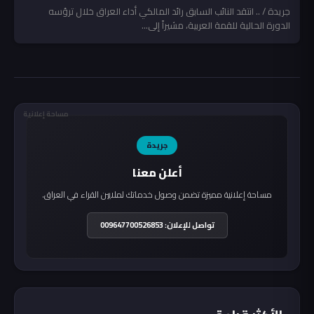
جريدة / .. انتقد النائب السابق رائد المالكي أداء العراق خلال ترؤسه
الدورة الحالية للقمة العربية، مشيراً إلى...
مساحة إعلانية
جريدة
أعلن معنا
مساحة إعلانية مميزة تضمن وصول خدماتك لملايين القراء في العراق.
تواصل للإعلان: 009647700526853