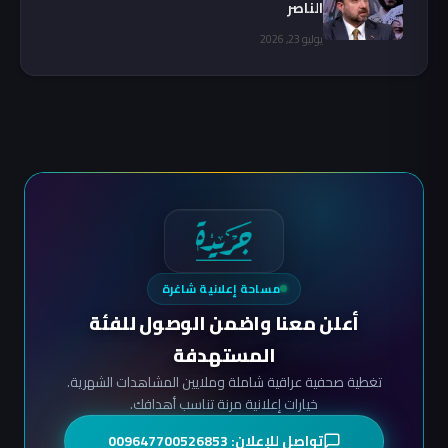
الناصر
يوليو 23, 2026
مساحة إعلانية شاغرة
أعلن معنا واضمن الوصول للفئة
المستهدفة
تغطية صحفية عراقية شاملة وملايين المشاهدات الشهرية.
خيارات إعلانية مرنة تناسب أهدافك.
تواصل للإعلان: 009647700526853