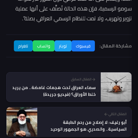
سومو الرسمية، فإن هذه الحالة تُصنَّف على أنها عملية
تزوير وتهريب، ولا تمت للنظام الرسمي العراقي بصلة”.
مشاركة المقال:
فيسبوك
تويتر
واتساب
تلغرام
المقال السابق
سماء العراق تحت هجمات غامضة.. من يريد
خلط الأوراق؟ (فيديو جريدة)
المقال التالي
أبو رغيف: لا إصلاح من رحم الطبقة
السياسية.. والصدري هو الجمهور الوحيد