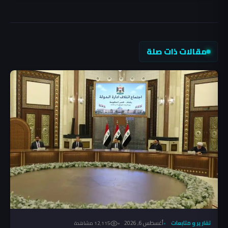
مقالات ذات صلة
تقارير و متابعات
أغسطس 6, 2026
12٬115 مشاهدة