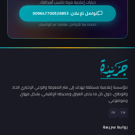
خيارات إعلانية مرنة تناسب أهدافك.
تواصل للإعلان: 009647700526853
اضغط هنا للتواصل مباشرة عبر الواتساب
مؤسسة إعلامية مستقلة تهدف إلى نشر المعرفة والوعي الإخباري الجاد
والوطني، حول كل ما يخص العراق ومحيطه الإقليمي، بشكل مهني
وموضوعي.
FB
TW
روابط سريعة