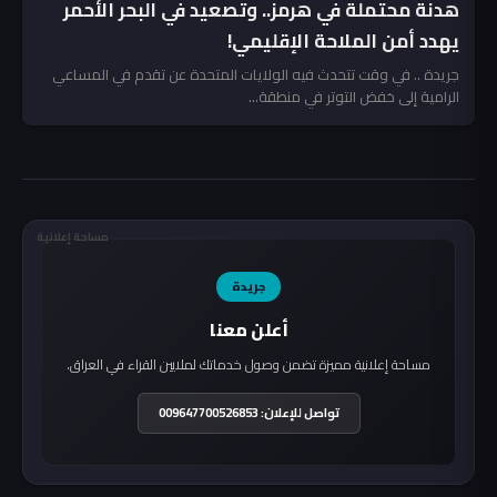
هدنة محتملة في هرمز.. وتصعيد في البحر الأحمر
يهدد أمن الملاحة الإقليمي!
جريدة .. في وقت تتحدث فيه الولايات المتحدة عن تقدم في المساعي
الرامية إلى خفض التوتر في منطقة...
مساحة إعلانية
جريدة
أعلن معنا
مساحة إعلانية مميزة تضمن وصول خدماتك لملايين القراء في العراق.
تواصل للإعلان: 009647700526853