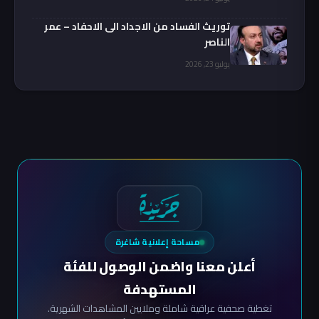
توريث الفساد من الاجداد الى الاحفاد – عمر
الناصر
يوليو 23, 2026
مساحة إعلانية شاغرة
أعلن معنا واضمن الوصول للفئة
المستهدفة
تغطية صحفية عراقية شاملة وملايين المشاهدات الشهرية.