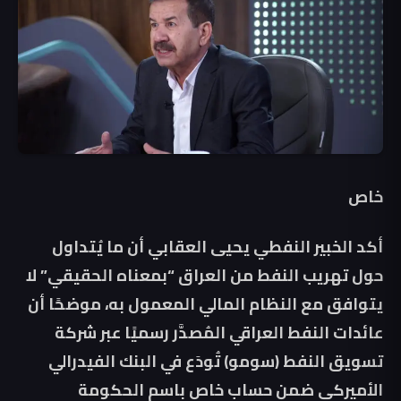
خاص
أكد الخبير النفطي يحيى العقابي أن ما يُتداول
حول تهريب النفط من العراق “بمعناه الحقيقي” لا
يتوافق مع النظام المالي المعمول به، موضحًا أن
عائدات النفط العراقي المُصدَّر رسميًا عبر شركة
تسويق النفط (سومو) تُودَع في البنك الفيدرالي
الأميركي ضمن حساب خاص باسم الحكومة