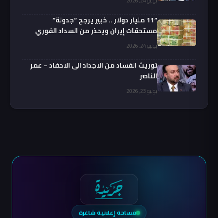
يوليو 24, 2026
“11 مليار دولار .. خبير يرجح “جدولة”
مستحقات إيران ويحذر من السداد الفوري
يوليو 24, 2026
توريث الفساد من الاجداد الى الاحفاد – عمر
الناصر
يوليو 23, 2026
مساحة إعلانية شاغرة