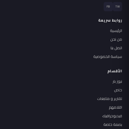
FB
TW
روابط سريعة
الرئيسية
من نحن
اتصل بنا
سياسة الخصوصية
الأقسام
نيوز بار
خاص
تقارير و متابعات
اقلامهم
فيديوجرافيك
بصمة خاصة