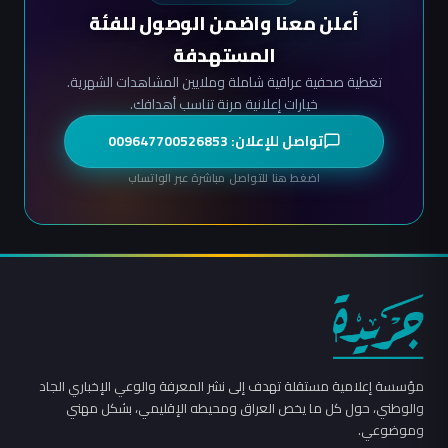
أعلن معنا واضمن الوصول للفئة
المستهدفة
تغطية صحفية عراقية شاملة وملايين المشاهدات الشهرية.
خيارات إعلانية مرنة تناسب أهدافك.
تواصل للإعلان: 009647700526853
اضغط هنا للتواصل مباشرة عبر الواتساب
مؤسسة إعلامية مستقلة تهدف إلى نشر المعرفة والوعي الإخباري الجاد
والوطني، حول كل ما يخص العراق ومحيطه الإقليمي، بشكل مهني
وموضوعي.