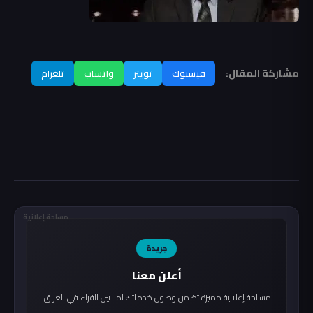
مشاركة المقال:
فيسبوك
تويتر
واتساب
تلغرام
مساحة إعلانية
جريدة
أعلن معنا
مساحة إعلانية مميزة تضمن وصول خدماتك لملايين القراء في العراق.