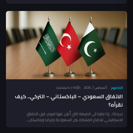
اقلامهم
أغسطس 7, 2026
6٬379 مشاهدة
الاتفاق السعودي – الباكستاني – التركي.. كيف
نقرأه؟
جريدة/.. إذا نظرنا الى الصيغة التي أُعلن عنها اليوم، فإن الاتفاق
الاستراتيجي للدفاع المشترك بين السعودية وتركيا وباكستان...