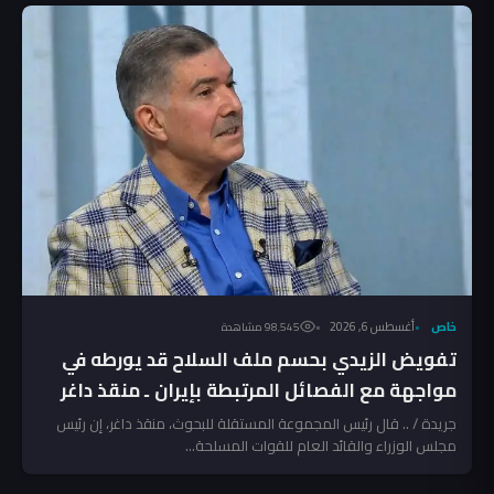
خاص
أغسطس 6, 2026
98٬545 مشاهدة
تفويض الزيدي بحسم ملف السلاح قد يورطه في
مواجهة مع الفصائل المرتبطة بإيران ـ منقذ داغر
جريدة / .. قال رئيس المجموعة المستقلة للبحوث، منقذ داغر، إن رئيس
مجلس الوزراء والقائد العام للقوات المسلحة...