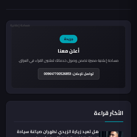
مساحة إعلانية
جريدة
أعلن معنا
مساحة إعلانية مميزة تضمن وصول خدماتك لملايين القراء في العراق.
تواصل للإعلان: 009647700526853
الأكثر قراءة
هل تعيد زيارة الزيدي لطهران صياغة سيادة