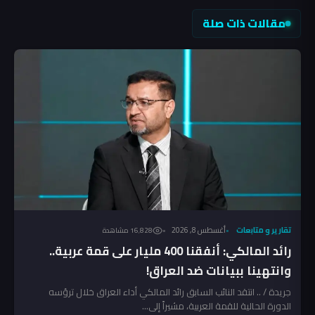
مقالات ذات صلة
تقارير و متابعات
أغسطس 8, 2026
16٬828 مشاهدة
رائد المالكي: أنفقنا 400 مليار على قمة عربية..
وانتهينا ببيانات ضد العراق!
جريدة / .. انتقد النائب السابق رائد المالكي أداء العراق خلال ترؤسه
الدورة الحالية للقمة العربية، مشيراً إلى...