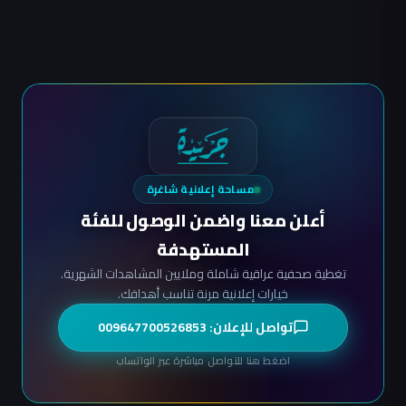
مساحة إعلانية شاغرة
أعلن معنا واضمن الوصول للفئة
المستهدفة
تغطية صحفية عراقية شاملة وملايين المشاهدات الشهرية.
خيارات إعلانية مرنة تناسب أهدافك.
تواصل للإعلان: 009647700526853
اضغط هنا للتواصل مباشرة عبر الواتساب