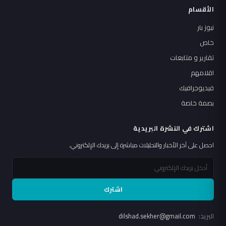
الأقسام
نيوز بار
خاص
تقارير و متابعات
اقلامهم
فيديوجرافيك
بصمة خاصة
اشترك في النشرة البريدية
احصل على آخر الأخبار والتحليلات مباشرة إلى بريدك الإلكتروني.
اشترك
البريد:
dilshad.sekher@gmail.com