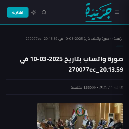
اشترك
الرئيسية
‹
‹
صورة واتساب بتاريخ 2025-03-10 في 20.13.59_270077ec
صورة واتساب بتاريخ 2025-03-10 في
20.13.59_270077ec
مارس 11, 2025 •
1٬830 مشاهدة