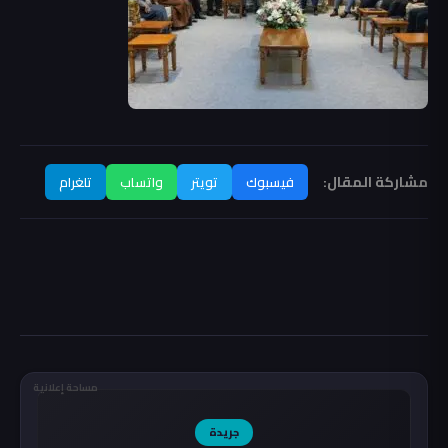
مشاركة المقال:
فيسبوك
تويتر
واتساب
تلغرام
مساحة إعلانية
جريدة