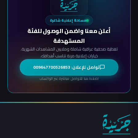
مساحة إعلانية شاغرة
أعلن معنا واضمن الوصول للفئة
المستهدفة
تغطية صحفية عراقية شاملة وملايين المشاهدات الشهرية.
خيارات إعلانية مرنة تناسب أهدافك.
تواصل للإعلان: 009647700526853
اضغط هنا للتواصل مباشرة عبر الواتساب