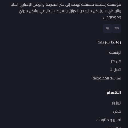
مؤسسة إعلامية مستقلة تهدف إلى نشر المعرفة والوعي الإخباري الجاد
والوطني، حول كل ما يخص العراق ومحيطه الإقليمي، بشكل مهني
وموضوعي.
FB
TW
روابط سريعة
الرئيسية
من نحن
اتصل بنا
سياسة الخصوصية
الأقسام
نيوز بار
خاص
تقارير و متابعات