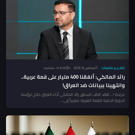
تقارير و متابعات
أغسطس 8, 2026
16٬828 مشاهدة
رائد المالكي: أنفقنا 400 مليار على قمة عربية..
وانتهينا ببيانات ضد العراق!
جريدة / .. انتقد النائب السابق رائد المالكي أداء العراق خلال ترؤسه
الدورة الحالية للقمة العربية، مشيراً إلى...