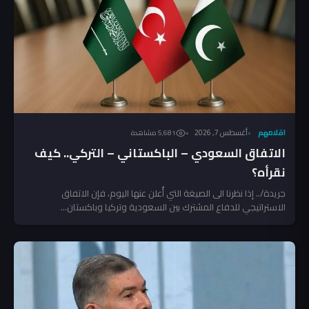
اقلامهم
أغسطس 7, 2026
5٬681 مشاهدة
الاتفاق السعودي – الباكستاني – التركي.. كيف
نقرأه؟
جريدة/.. إذا نظرنا الى الصيغة التي أُعلن عنها اليوم، فإن الاتفاق
الاستراتيجي للدفاع المشترك بين السعودية وتركيا وباكستان...