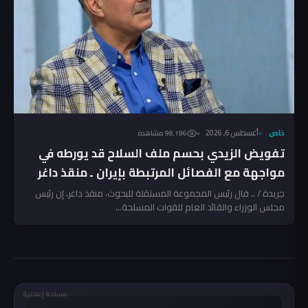
خاص
أغسطس 6, 2026
98٬196 مشاهدة
تفويض الزيدي بحسم ملف السلاح قد يورطه في
مواجهة مع الفصائل المرتبطة بإيران ـ منقذ داغر
جريدة / .. قال رئيس المجموعة المستقلة للبحوث، منقذ داغر، إن رئيس
مجلس الوزراء والقائد العام للقوات المسلحة...
مساحة إعلانية