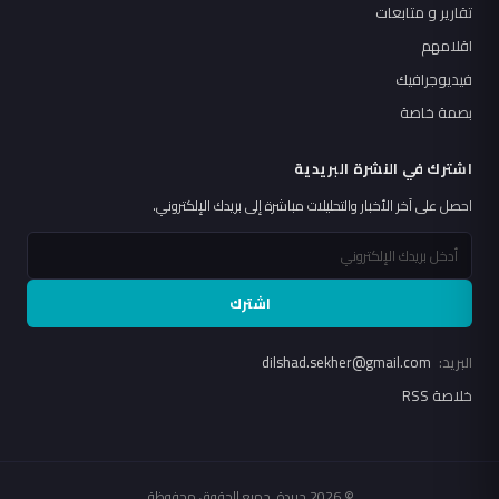
تقارير و متابعات
اقلامهم
فيديوجرافيك
بصمة خاصة
اشترك في النشرة البريدية
احصل على آخر الأخبار والتحليلات مباشرة إلى بريدك الإلكتروني.
اشترك
البريد:
dilshad.sekher@gmail.com
خلاصة RSS
© 2026 جريدة. جميع الحقوق محفوظة.