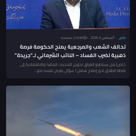
خاص
أغسطس 6, 2026
23٬938 مشاهدة
تحالف الشعب والمرجعية يمنح الحكومة فرصة
ذهبية لضرب الفساد – النائب الشرماني لـ”جريدة”
خاص| هل يستطيع العراق تحويل التحديات المالية والاقتصادية إلى
نقطة انطلاق نحو إصلاح شامل؟ سؤال يفرض نفسه مع...