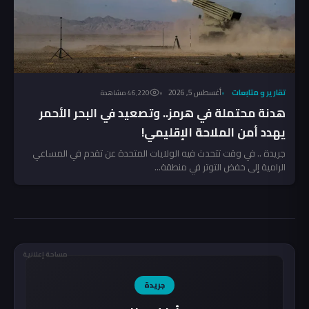
تقارير و متابعات
أغسطس 5, 2026
46٬220 مشاهدة
هدنة محتملة في هرمز.. وتصعيد في البحر الأحمر
يهدد أمن الملاحة الإقليمي!
جريدة .. في وقت تتحدث فيه الولايات المتحدة عن تقدم في المساعي
الرامية إلى خفض التوتر في منطقة...
مساحة إعلانية
جريدة