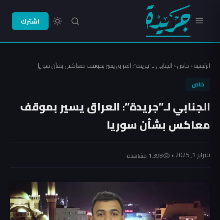
اشترك
الرئيسية
‹
خاص
‹
الجنابي لـ”جريدة”: العراق يسير بموقف معاكس بشأن سوريا
خاص
الجنابي لـ”جريدة”: العراق يسير بموقف
معاكس بشأن سوريا
فبراير 1, 2025 •
1٬398 مشاهدة