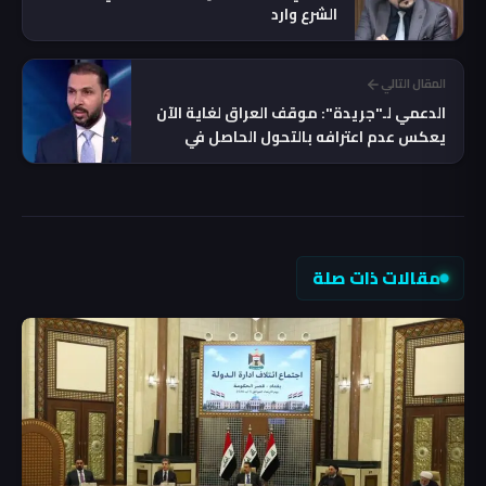
الشرع وارد
المقال التالي
الدعمي لـ"جريدة": موقف العراق لغاية الآن
يعكس عدم اعترافه بالتحول الحاصل في
سوريا
مقالات ذات صلة