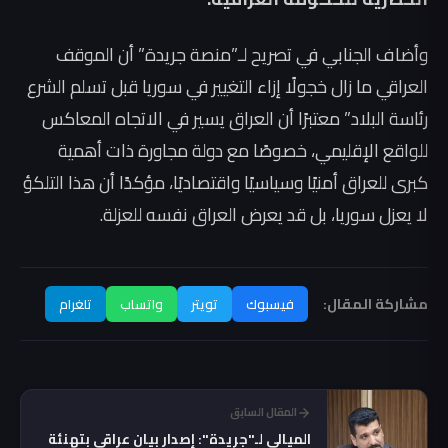
وأضاف الجنابي في تصريح لـ”منصة جريدة” أن الموقف
العراقي ما زال خجولًا إزاء التغيير في سوريا قبل تسلم الشرع
رئاسة البلاد” معتبرًا أن العراق يسير في الاتجاه المعاكس
للواقع الإقليمي، خصوصًا مع دولة مجاورة ذات أهمية
كبرى للعراق أمنيًا وسياسيًا واقتصاديًا، مؤكدًا أن هذا التلكؤ
لا يعزل سوريا، بل قد يعرض العراق نفسه للعزلة.
مشاركة المقال:
فيسبوك
تويتر
واتساب
تلغرام
المقال السابق
الميالي لـ"جريدة": إصدار بيان عراقي بتهنئة