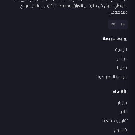
والوطني، حول كل ما يخص العراق ومحيطه الإقليمي، بشكل مهني
وموضوعي.
FB
TW
روابط سريعة
الرئيسية
من نحن
اتصل بنا
سياسة الخصوصية
الأقسام
نيوز بار
خاص
تقارير و متابعات
اقلامهم