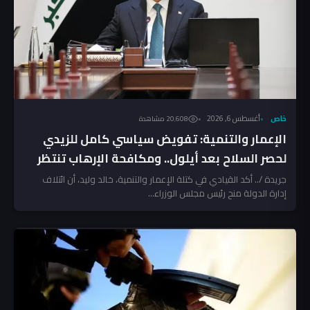
خاص
أغسطس 6, 2026
20٬608 مشاهدة
الإعمار والتنمية: تفويض سياسي كامل للزيدي
لحصر السلاح بعد أيلول.. ومكافحة الإرهاب تنتظر
المخالفين!
جريدة /.. أكد القيادي في كتلة الإعمار والتنمية، خالد وليد، أن ائتلاف
إدارة الدولة منح رئيس مجلس الوزراء...