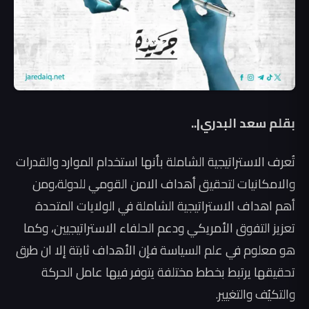
بقلم سعد البدري|..
تُعرف الاستراتيجية الشاملة بأنها استخدام الموارد والقدرات
والامكانيات لتحقيق أهداف الامن القومي للدولة،ومن
أهم اهداف الاستراتيجية الشاملة في الولايات المتحدة
تعزيز التفوق الأمريكي ودعم الحلفاء الاستراتيجيين، وكما
هو معلوم في علم السياسة فإن الأهداف ثابتة إلا ان طرق
تحقيقها يرتبط بخطط مختلفة يتوفر فيها عامل الحركة
والتكيُف والتغيير.