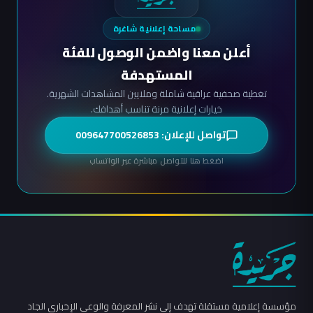
مساحة إعلانية شاغرة
أعلن معنا واضمن الوصول للفئة
المستهدفة
تغطية صحفية عراقية شاملة وملايين المشاهدات الشهرية.
خيارات إعلانية مرنة تناسب أهدافك.
تواصل للإعلان: 009647700526853
اضغط هنا للتواصل مباشرة عبر الواتساب
مؤسسة إعلامية مستقلة تهدف إلى نشر المعرفة والوعي الإخباري الجاد