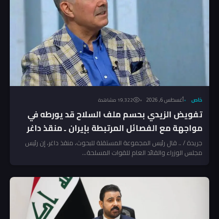
خاص
أغسطس 6, 2026
19٬322 مشاهدة
تفويض الزيدي بحسم ملف السلاح قد يورطه في
مواجهة مع الفصائل المرتبطة بإيران ـ منقذ داغر
جريدة / .. قال رئيس المجموعة المستقلة للبحوث، منقذ داغر، إن رئيس
مجلس الوزراء والقائد العام للقوات المسلحة...