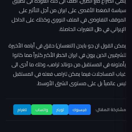
ينفي الصراع مع الصين، أضف الى ذلك العودة الى تطبيق
سياسة الضغط الأقصى على ايران من أجل التأثير على
الموقف التفاوضي في الملف النووي وكذلك على الداخل
الإيراني في ظل التغيرات الحاصلة.
يمكن القول ان جو بايدن (النعسان) حقق في أيامه الأخيرة
للشرقيين الذين يرون في ايران الخطر الأكبر كثيراً مما كانوا
يأملونه في المستقبل من دونالد ترامب، وذلك ما أدى الى
غياب المساجلات فيما يمكن لترامب فعله في المستقبل
ليس عالمياً بل على مستوى الشرق الأوسط.
مشاركة المقال:
فيسبوك
تويتر
واتساب
تلغرام