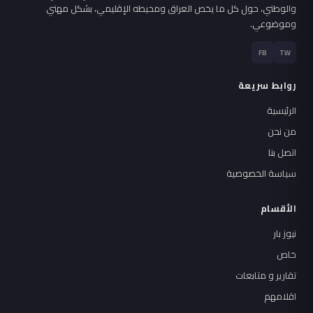
والوطني، حول كل ما يخص العراق ومحيطه الإقليمي، بشكل مهني
وموضوعي.
FB
TW
روابط سريعة
الرئيسية
من نحن
اتصل بنا
سياسة الخصوصية
الأقسام
نيوز بار
خاص
تقارير و متابعات
اقلامهم