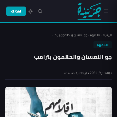
اشترك
الرئيسية
‹
اقلامهم
‹
جو النعسان والحالمون بترامب
اقلامهم
جو النعسان والحالمون بترامب
ديسمبر 9, 2024 •
1٬969 مشاهدة