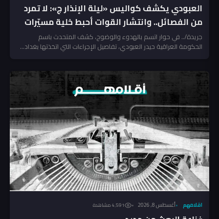
العبودي يكشف كواليس «ليلة الإنذار ج»: لا تمرد
من الفصائل.. وانتشار القوات أحبط خلية مسيّرات
جريدة/.. في حوار اتسم بالهدوء والوضوح، كشف المتحدث باسم
الحكومة العراقية حيدر العبودي، تفاصيل الإجراءات التي اتخذتها بغداد...
اقلامهم
أغسطس 8, 2026
4٬591 مشاهدة