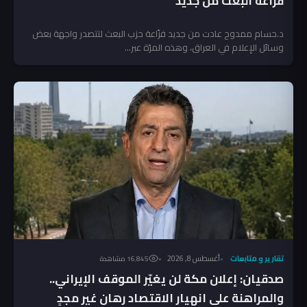
فزاعة البعث من جديد
د.حسام ممدوح عادت من جديد فزّاعة حزب البعث لتتصدر واجهة بعض
وسائل الإعلام في العراق، وهذه المرّة عبر...
تقارير و متابعات
أغسطس 8, 2026
16٬845 مشاهدة
صدقيان: إعلان مكة لن يغيّر الموقف الإيراني..
والمراهنة على انهيار الاقتصاد رهان غير مجدٍ