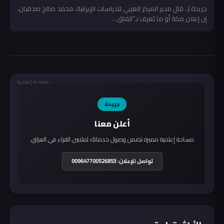
جريدة |.. قال مدير المركز العربي للدراسات الإيرانية، محمد صالح صدقيان،
إن إعلان مكة أو ما يُعرف بـ”اتفاق...
مساحة إعلانية
جريدة
أعلن معنا
مساحة إعلانية مميزة تضمن وصول خدماتك لملايين القراء في العراق.
تواصل للإعلان: 009647700526853