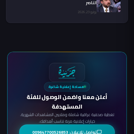
الناصر
يوليو 23, 2026
مساحة إعلانية شاغرة
أعلن معنا واضمن الوصول للفئة
المستهدفة
تغطية صحفية عراقية شاملة وملايين المشاهدات الشهرية.
خيارات إعلانية مرنة تناسب أهدافك.
تواصل للإعلان: 009647700526853