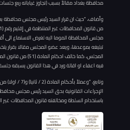
محافظة بغداد مقالاً بسبب (تجاوز غياباته ربع جلسات
مجلس المحافظة الموما اليه لغرض الاستماع الى أقو
تبليغه بموعدها، ويعد عضو المجلس مقالا بقرار يتخ
فيه اعفاء او اقالة ورد في هذا القانون يسبقه جلس
الإجراءات القانونية بحق السيد رئيس مجلس محافظة 
باستخدام السلطة ومخالفته قانون المحافظات غير المنتظمة في إقليم