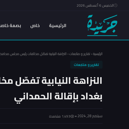
الخميس 6 أغسطس 2026
الرئيسية
خاص
بصمة خاصة
الرئيسية
‹
تقارير و متابعات
‹
النزاهة النيابية تفصّل مخالفات رئيس مجلس محافظة
تقارير و متابعات
النزاهة النيابية تفصّل 
بغداد بإقالة الحمداني
سبتمبر 28, 2024 •
1٬493 مشاهدة