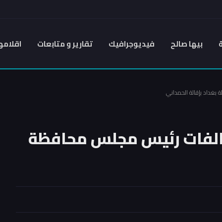
بيها صالح
فيديوجرافيك
تقارير و متابعات
اقلامه
 بغداد بإقالة الحمداني
مخالفات رئيس مجلس محافظة