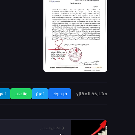
مشاركة المقال:
فيسبوك
تويتر
واتساب
تلغر
المقال السابق