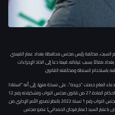
ليوم السبت، مخالفة رئيس مجلس محافظة بغداد عمار القيسي
اد مقالاً بسبب غياباته، فيما دعا إلى اتخاذ الإجراءات
فه باستخدام السلطة ومخالفته القانون.
عاء العام حصلت ”جريدة“، على نسخة منها، إلى أنه “استنادا
لأحكام المادة 61/ ثانيا من قانون الدستور العراقي واحكام المادة 27 من قانون مجلس النواب وتشكيلاته رقم 12
لسنة 2018 واحكام المادة 32 من النظام الداخلي لمجلس النواب رقم 1 لسنة 2022 بالنظر لصدور الأمر الإداري من
ة بغداد بالعدد (50) لسنة 2024 والخاص باعتبار السيد (عمار فرحان الحمداني) عضو مجلس