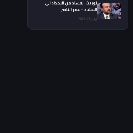
توريث الفساد من الاجداد الى
الاحفاد – عمر الناصر
يوليو 23, 2026