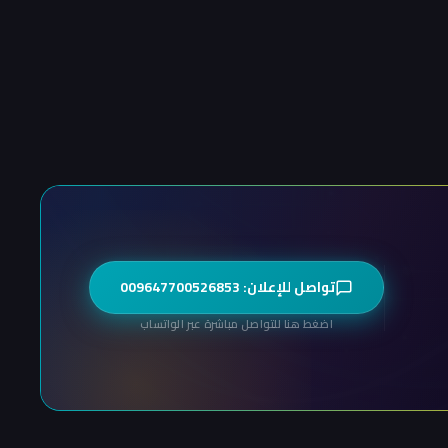
تواصل للإعلان: 009647700526853
اضغط هنا للتواصل مباشرة عبر الواتساب