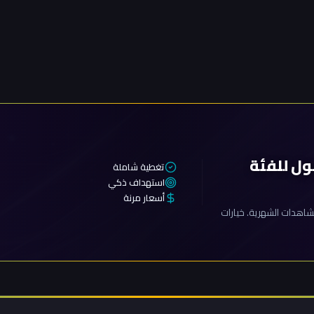
ول للفئة
تغطية شاملة
استهداف ذكي
أسعار مرنة
اهدات الشهرية. خيارات