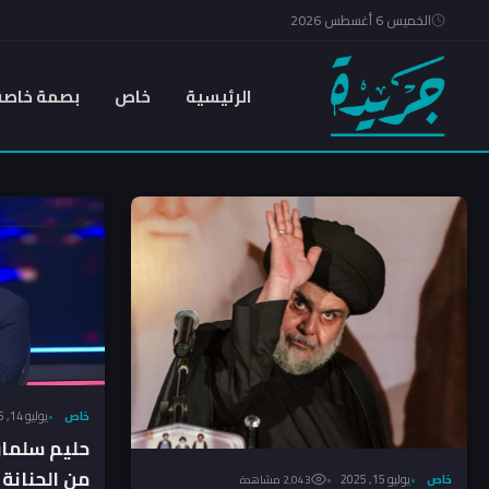
الخميس 6 أغسطس 2026
الرئيسية
خاص
بصمة خاصة
خاص
يوليو 14, 2025
حليم سلمان:
من الحنانة
خاص
يوليو 15, 2025
2٬043 مشاهدة