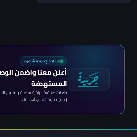
مساحة إعلانية شاغرة
أعلن معنا واضمن الوص
المستهدفة
تغطية صحفية عراقية شاملة وملايين المش
إعلانية مرنة تناسب أهدافك.