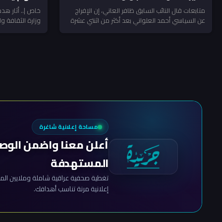
(صور)
التشويه
خاص |.. أثار ه
متابعات قال النائب السابق ظافر العاني، إن الإفراج
وزارة الثقافة و
عن السياسي أحمد العلواني بعد أكثر من اثنتي عشرة
في الوسط...
سنة...
مساحة إعلانية شاغرة
أعلن معنا واضمن الوص
المستهدفة
تغطية صحفية عراقية شاملة وملايين المش
إعلانية مرنة تناسب أهدافك.