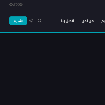
م
من نحن
اتصل بنا
اشترك