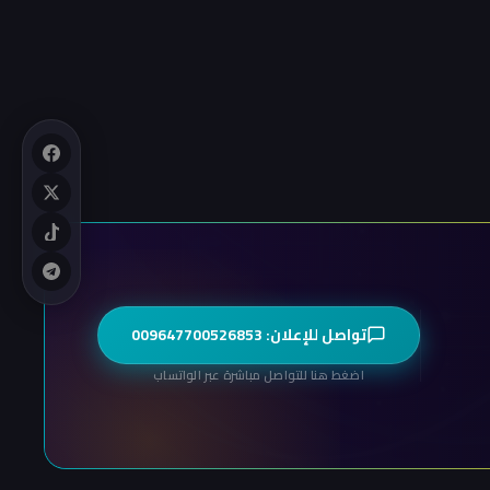
تواصل للإعلان: 009647700526853
اضغط هنا للتواصل مباشرة عبر الواتساب