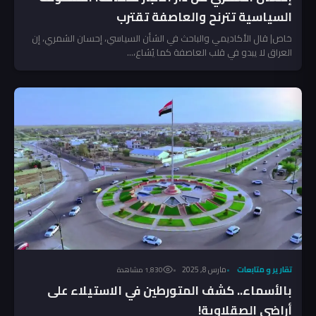
السياسية تترنح والعاصفة تقترب
خاص| قال الأكاديمي والباحث في الشأن السياسي، إحسان الشمري، إن
العراق لا يبدو في قلب العاصفة كما يُشاع،...
تقارير و متابعات
مارس 8, 2025
1٬830 مشاهدة
بالأسماء.. كشف المتورطين في الاستيلاء على
أراضي الصقلاوية!