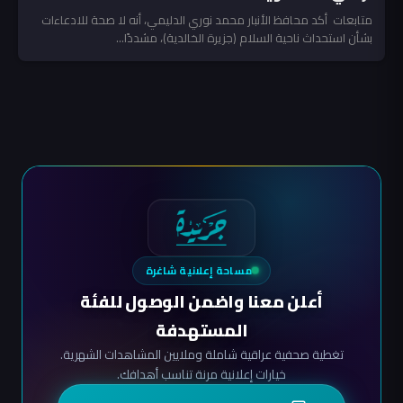
متابعات أكد محافظ الأنبار محمد نوري الدليمي، أنه لا صحة للادعاءات
بشأن استحداث ناحية السلام (جزيرة الخالدية)، مشددًا...
مساحة إعلانية شاغرة
أعلن معنا واضمن الوصول للفئة
المستهدفة
تغطية صحفية عراقية شاملة وملايين المشاهدات الشهرية.
خيارات إعلانية مرنة تناسب أهدافك.