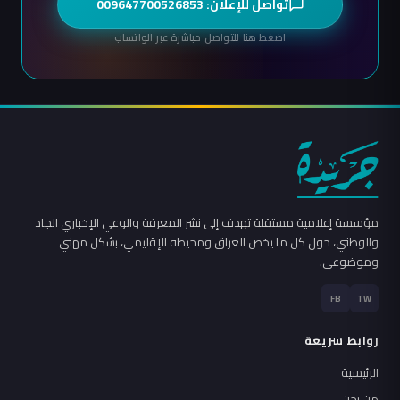
تواصل للإعلان: 009647700526853
اضغط هنا للتواصل مباشرة عبر الواتساب
مؤسسة إعلامية مستقلة تهدف إلى نشر المعرفة والوعي الإخباري الجاد
والوطني، حول كل ما يخص العراق ومحيطه الإقليمي، بشكل مهني
وموضوعي.
FB
TW
روابط سريعة
الرئيسية
من نحن