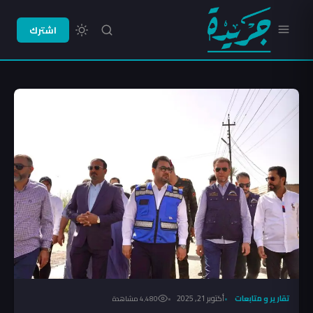
اشترك
تقارير و متابعات
أكتوبر 21, 2025
4٬480 مشاهدة