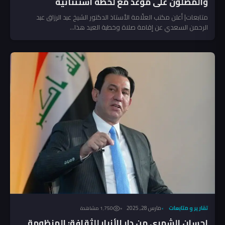
والمصلون على موعد مع لحظة استثنائية
متابعات| أعلن مكتب العلّامة الأستاذ الدكتور الشيخ عبد الرزاق عبد
الرحمن السعدي عن إقامة صلاة وخطبة العيد هذا...
تقارير و متابعات
مارس 28, 2025
1٬750 مشاهدة
إحسان الشمري من دار الأنبار للثقافة: المنظومة