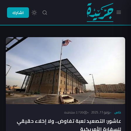
اشترك
خاص
يونيو 11, 2025
2٬720 مشاهدة
عاشور: التصعيد لعبة تفاوض.. ولا إخلاء حقيقي
للسفارة الأمريكية