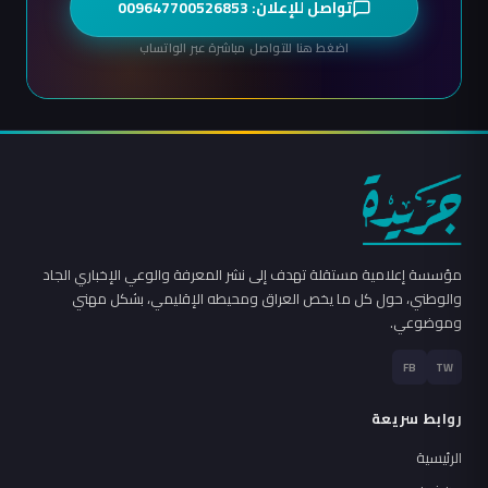
تواصل للإعلان: 009647700526853
اضغط هنا للتواصل مباشرة عبر الواتساب
مؤسسة إعلامية مستقلة تهدف إلى نشر المعرفة والوعي الإخباري الجاد
والوطني، حول كل ما يخص العراق ومحيطه الإقليمي، بشكل مهني
وموضوعي.
FB
TW
روابط سريعة
الرئيسية