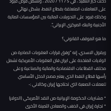
دخلت حيز التنفيذ ، في 5 / 11 / 2020 ، وتشمل فرض قيود
على التعاملات المتعلقة بقطاع النفط، بشكل نهائي
وكذلك قيود على التحويلات المالية بين المؤسسات المالية
الأجنبية والبنك المركزي الإيراني”.
ما هو الموقف القانوني؟
ويقول الاسدي، إنه “وفق قرارات العقوبات الصادرة من
الولايات المتخدة على ايران فان العقوبات الأمريكية تشمل
مختلف القطاعات الاقتصادية والمالية والصناعية وعلى
رأسها قطاع النفط الذي يعتبر مصدر الدخل الأساسي
للعملات الصعبة التي تحتاجها إيران وكالاتي :-
* مشتريات الحكومة الإيرانية من النقد الأمريكي (الدولار)
* تجارة إيران في الذهب والمعادن الثمينة الأخرى