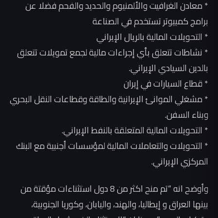
* معادن الغرافيت والألمنيوم والحديد والفحم فضلا عن
برامج كمبيوتر تستخدم في الصناعة
* التحويلات المالية بالريال الإيراني
* نشاطات تتعلق بأي إجراءات مالية لجمع تمويلات تتعلق
بالدين السيادي الإيراني.
* قطاع السيارات في إيران
* مشغلي الموانئ الإيرانية والطاقة وقطاعات النقل البحري
وبناء السفن.
* التحويلات المالية المتعلقة بالنفط الإيراني.
* التحويلات والتعاملات المالية لمؤسسات أجنبية مع البنك
المركزي الإيراني.
وأوضح انه “تم منح اكثر من 8 دول استثناءات مؤقتة من
بينها العراق و إيطاليا، والهند، واليابان، وكوريا الجنوبية،