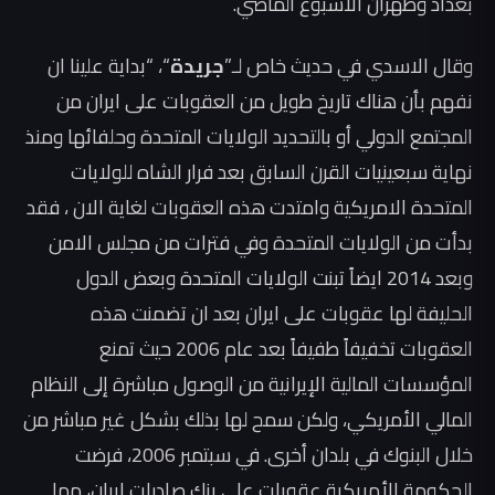
بغداد وطهران الاسبوع الماضي.
وقال الاسدي في حديث خاص لـ”
جريدة
“، “بداية علينا ان
نفهم بأن هناك تاريخ طويل من العقوبات على ايران من
المجتمع الدولي أو بالتحديد الولايات المتحدة وحلفائها ومنذ
نهاية سبعينيات القرن السابق بعد فرار الشاه للولايات
المتحدة الامريكية وامتدت هذه العقوبات لغاية الان ، فقد
بدأت من الولايات المتحدة وفي فترات من مجلس الامن
وبعد 2014 ايضاً تبنت الولايات المتحدة وبعض الدول
الحليفة لها عقوبات على ايران بعد ان تضمنت هذه
العقوبات تخفيفاً طفيفاً بعد عام 2006 حيث تمنع
المؤسسات المالية الإيرانية من الوصول مباشرة إلى النظام
المالي الأمريكي، ولكن سمح لها بذلك بشكل غير مباشر من
خلال البنوك في بلدان أخرى. في سبتمبر 2006، فرضت
الحكومة الأمريكية عقوبات على بنك صادرات إيران، مما