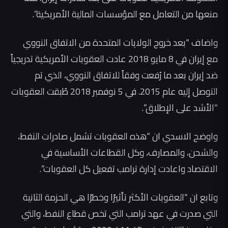
منعها من التعامل مع المؤسسات المالية الأمريكية”.
واضاف “بعد خروج الولايات المتحدة من الاتفاق النووي
مع إيران في 8 مايو 2018 عادت العقوبات الأمريكية تدريجياً
ضد إيران بعد ما رُفعت وفقاً للاتفاق النووي، الذي تم
التوصل إليه عام 2015. في 5 نوفمبر 2018 طُبقت العقوبات
“الأشد على الإطلاق”.
واوضح الاسدي ان “هذه العقوبات تشمل صادرات النفط،
والشحن، والمصارف، وكل القطاعات الأساسية في
الاقتصاد واعادت إدارة ترامب تفعيل كل العقوبات”.
وتابع ان “العقوبات الأكثر تأثيرًا وخطرًا هي الحزمة الثانية
التي صدرت في عهد ترامب التي تخص قطاع النفط، والتي