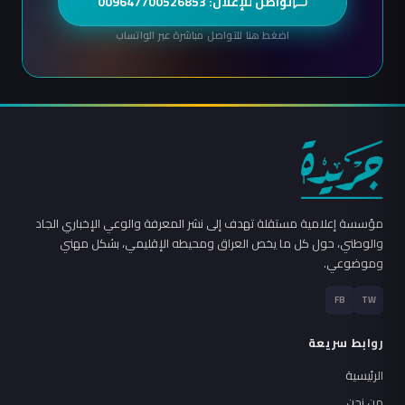
تواصل للإعلان: 009647700526853
اضغط هنا للتواصل مباشرة عبر الواتساب
مؤسسة إعلامية مستقلة تهدف إلى نشر المعرفة والوعي الإخباري الجاد
والوطني، حول كل ما يخص العراق ومحيطه الإقليمي، بشكل مهني
وموضوعي.
FB
TW
روابط سريعة
الرئيسية
من نحن