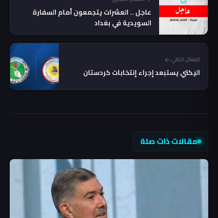
عاجل .. العشرات يتجمعون أمام السفارة
السويدية في بغداد
المقال التالي
اليكتي يستبعد إجراء إنتخابات كردستان
مقالات ذات صلة