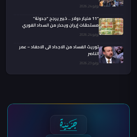
يوليو 24, 2026
“11 مليار دولار .. خبير يرجح “جدولة”
مستحقات إيران ويحذر من السداد الفوري
يوليو 24, 2026
توريث الفساد من الاجداد الى الاحفاد – عمر
الناصر
يوليو 23, 2026