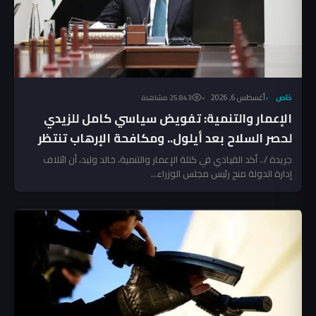
خاص
أغسطس 6, 2026
25٬843 مشاهدة
الإعمار والتنمية: تفويض سياسي كامل للزيدي
لحصر السلاح بعد أيلول.. ومكافحة الإرهاب تنتظر
المخالفين!
جريدة /.. أكد القيادي في كتلة الإعمار والتنمية، خالد وليد، أن ائتلاف
إدارة الدولة منح رئيس مجلس الوزراء...