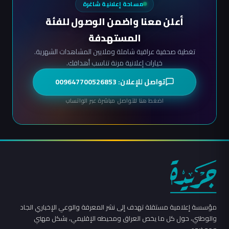
مساحة إعلانية شاغرة
أعلن معنا واضمن الوصول للفئة
المستهدفة
تغطية صحفية عراقية شاملة وملايين المشاهدات الشهرية.
خيارات إعلانية مرنة تناسب أهدافك.
تواصل للإعلان: 009647700526853
اضغط هنا للتواصل مباشرة عبر الواتساب
مؤسسة إعلامية مستقلة تهدف إلى نشر المعرفة والوعي الإخباري الجاد
والوطني، حول كل ما يخص العراق ومحيطه الإقليمي، بشكل مهني