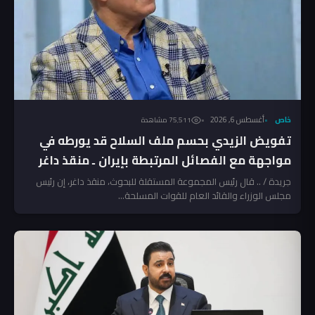
خاص
أغسطس 6, 2026
75٬511 مشاهدة
تفويض الزيدي بحسم ملف السلاح قد يورطه في
مواجهة مع الفصائل المرتبطة بإيران ـ منقذ داغر
جريدة / .. قال رئيس المجموعة المستقلة للبحوث، منقذ داغر، إن رئيس
مجلس الوزراء والقائد العام للقوات المسلحة...