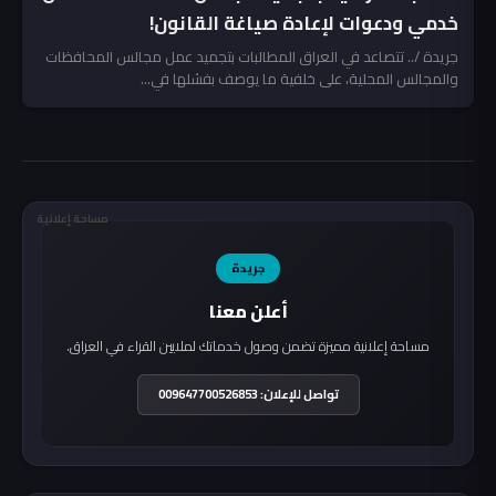
خدمي ودعوات لإعادة صياغة القانون!
جريدة /.. تتصاعد في العراق المطالبات بتجميد عمل مجالس المحافظات
والمجالس المحلية، على خلفية ما يوصف بفشلها في...
مساحة إعلانية
جريدة
أعلن معنا
مساحة إعلانية مميزة تضمن وصول خدماتك لملايين القراء في العراق.
تواصل للإعلان: 009647700526853