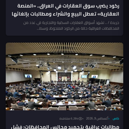
ركود يضرب سوق العقارات في العراق.. «المنصة
العقارية» تعطل البيع والشراء ومطالبات بإلغائها
جريدة / .. تشهد أسواق العقارات السكنية والتجارية في عدد من
المحافظات العراقية حالة من الركود الملحوظ، وسط...
خاص
أغسطس 9, 2026
6٬284 مشاهدة
مطالبات عراقية بتجميد مجالس المحافظات: فشل