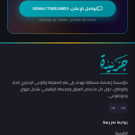
تواصل للإعلان: 009647700526853
اضغط هنا للتواصل مباشرة عبر الواتساب
مؤسسة إعلامية مستقلة تهدف إلى نشر المعرفة والوعي الإخباري الجاد
والوطني، حول كل ما يخص العراق ومحيطه الإقليمي، بشكل مهني
وموضوعي.
FB
TW
روابط سريعة
الرئيسية