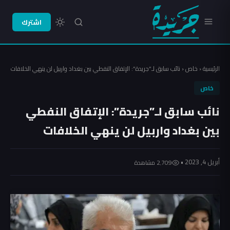
اشترك
الرئيسية
‹
خاص
‹
نائب سابق لـ”جريدة”: الإتفاق النفطي بين بغداد واربيل لن ينهي الخلافات
خاص
نائب سابق لـ”جريدة”: الإتفاق النفطي
بين بغداد واربيل لن ينهي الخلافات
أبريل 4, 2023 •
2٬709 مشاهدة