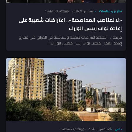
تقارير و متابعات
أغسطس 9, 2026
3٬102 مشاهدة
«لا لمناصب المحاصصة».. اعتراضات شعبية على
إعادة نواب رئيس الوزراء
جريدة / .. تتصاعد اعتراضات شعبية وسياسية في العراق على مقترح
إعادة العمل بمنصب نواب رئيس مجلس الوزراء،...
خاص
أغسطس 9, 2026
2٬689 مشاهدة