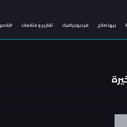
بيها صالح
فيديوجرافيك
تقارير و متابعات
اقلامه
يرة