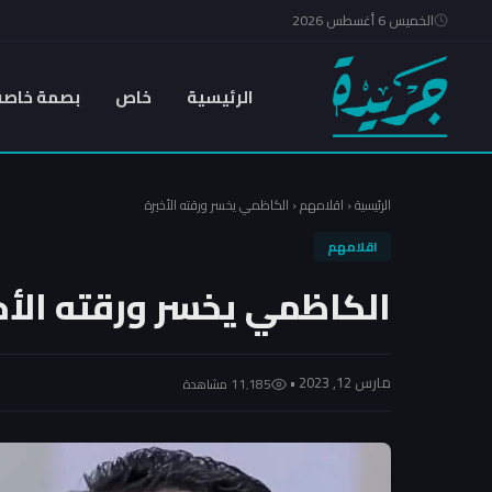
الخميس 6 أغسطس 2026
الرئيسية
خاص
بصمة خاصة
الرئيسية
‹
اقلامهم
‹
الكاظمي يخسر ورقته الأخيرة
اقلامهم
الكاظمي يخسر ورقته الأخ
مارس 12, 2023 •
11٬185 مشاهدة