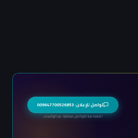
تواصل للإعلان: 009647700526853
اضغط هنا للتواصل مباشرة عبر الواتساب