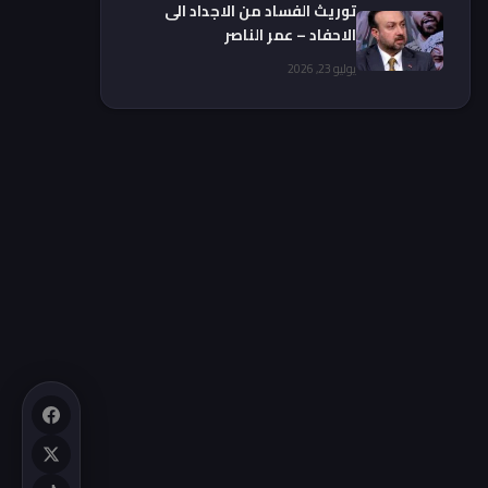
توريث الفساد من الاجداد الى
الاحفاد – عمر الناصر
يوليو 23, 2026